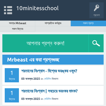
10minitesschool
প্রবেশ
সদস্যঃ Mrbeast
সাম্প্রতিক কর্মকান্ড
সকল প্রশ্ন
সকল উত্তর
আপনার প্রশ্ন করুন!
Mrbeast এর করা প্রশ্নগুচ্ছ
শয়তানের নিঃশ্বাস - বিশ্বের ভয়ঙ্কর ওষুধ?
1
03 নভেম্বর 2025
in
মেডিসিন
জিজ্ঞাসা
উত্তর
শয়তানের নিঃশ্বাস | সবচেয়ে ভয়ংকর মাদক?
1
03 নভেম্বর 2025
in
মেডিসিন
জিজ্ঞাসা
উত্তর