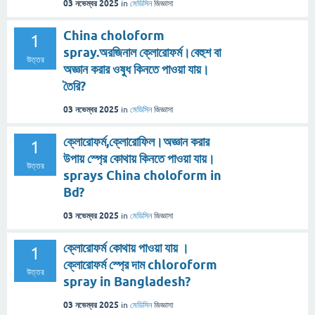
03 নভেম্বর 2025
in
মেডিসিন
জিজ্ঞাসা
China choloform
1
spray.অরজিনাল ক্লোরোফর্ম।বেহুশ বা
উত্তর
অজ্ঞান করার ওষুধ কিনতে পাওয়া যায়।
তৈরি?
03 নভেম্বর 2025
in
মেডিসিন
জিজ্ঞাসা
ক্লোরোফর্ম,ক্লোরোফিল।অজ্ঞান করার
1
উপায় স্প্রে কোথায় কিনতে পাওয়া যায়।
উত্তর
sprays China choloform in
Bd?
03 নভেম্বর 2025
in
মেডিসিন
জিজ্ঞাসা
ক্লোরোফর্ম কোথায় পাওয়া যায় ।
1
ক্লোরোফর্ম স্প্রে দাম chloroform
উত্তর
spray in Bangladesh?
03 নভেম্বর 2025
in
মেডিসিন
জিজ্ঞাসা