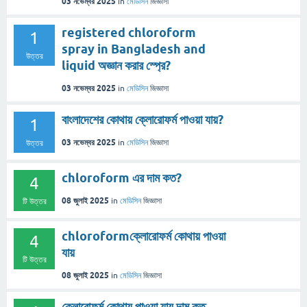
03 নভেম্বর 2025
in
মেডিসিন
জিজ্ঞাসা
registered chloroform
1
spray in Bangladesh and
উত্তর
liquid অজ্ঞান করার স্প্রে?
03 নভেম্বর 2025
in
মেডিসিন
জিজ্ঞাসা
বাংলাদেশের কোথায় ক্লোরোফর্ম পাওয়া যায়?
1
03 নভেম্বর 2025
in
মেডিসিন
জিজ্ঞাসা
উত্তর
chloroform এর দাম কত?
4
08 জুলাই 2025
in
মেডিসিন
জিজ্ঞাসা
টি উত্তর
chloroformক্লোরোফর্ম কোথায় পাওয়া
4
যায়
টি উত্তর
08 জুলাই 2025
in
মেডিসিন
জিজ্ঞাসা
ক্লোরোফর্ম কোথায় পাওয়া যায় দাম কত