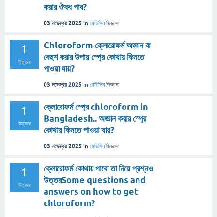
করার ঔষধ পাব?
03 নভেম্বর 2025
in
মেডিসিন
জিজ্ঞাসা
Chloroform ক্লোরোফর্ম অজ্ঞান বা
1
বেহুশ করার উপায় স্প্রে কোথায় কিনতে
উত্তর
পাওয়া যায়?
03 নভেম্বর 2025
in
মেডিসিন
জিজ্ঞাসা
ক্লোরোফর্ম স্প্রে chloroform in
1
Bangladesh.. অজ্ঞান করার স্প্রে
উত্তর
কোথায় কিনতে পাওয়া যায়?
03 নভেম্বর 2025
in
মেডিসিন
জিজ্ঞাসা
ক্লোরোফর্ম কোথায় পাবো তা নিয়ে প্রশ্নও
1
উত্তরSome questions and
উত্তর
answers on how to get
chloroform?