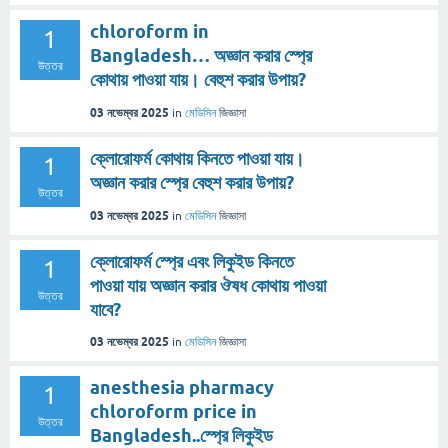
chloroform in
1
Bangladesh… অজ্ঞান করার স্প্রে
উত্তর
কোথায় পাওয়া যায়। বেহুশ করার উপায়?
03 নভেম্বর 2025
in
মেডিসিন
জিজ্ঞাসা
ক্লোরোফর্ম কোথায় কিনতে পাওয়া যায়।
1
অজ্ঞান করার স্প্রে বেহুশ করার উপায়?
উত্তর
03 নভেম্বর 2025
in
মেডিসিন
জিজ্ঞাসা
ক্লোরোফর্ম স্প্রে এবং লিকুইড কিনতে
1
পাওয়া যায় অজ্ঞান করার ঔষধ কোথায় পাওয়া
উত্তর
যাবে?
03 নভেম্বর 2025
in
মেডিসিন
জিজ্ঞাসা
anesthesia pharmacy
1
chloroform price in
উত্তর
Bangladesh..স্প্রে লিকুইড