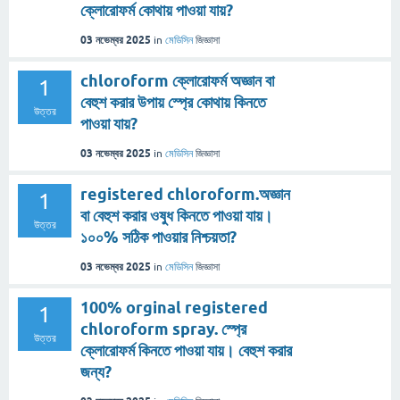
ক্লোরোফর্ম কোথায় পাওয়া যায়?
03 নভেম্বর 2025
in
মেডিসিন
জিজ্ঞাসা
chloroform ক্লোরোফর্ম অজ্ঞান বা
1
বেহুশ করার উপায় স্প্রে কোথায় কিনতে
উত্তর
পাওয়া যায়?
03 নভেম্বর 2025
in
মেডিসিন
জিজ্ঞাসা
registered chloroform.অজ্ঞান
1
বা বেহুশ করার ওষুধ কিনতে পাওয়া যায়।
উত্তর
১০০% সঠিক পাওয়ার নিশ্চয়তা?
03 নভেম্বর 2025
in
মেডিসিন
জিজ্ঞাসা
100% orginal registered
1
chloroform spray. স্প্রে
উত্তর
ক্লোরোফর্ম কিনতে পাওয়া যায়। বেহুশ করার
জন্য?