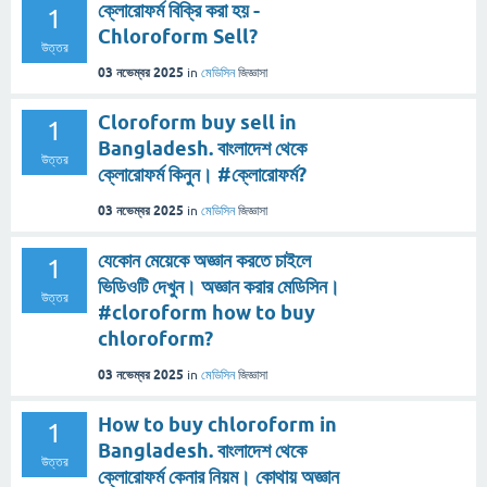
ক্লোরোফর্ম বিক্রি করা হয় -
1
Chloroform Sell?
উত্তর
03 নভেম্বর 2025
in
মেডিসিন
জিজ্ঞাসা
Cloroform buy sell in
1
Bangladesh. বাংলাদেশ থেকে
উত্তর
ক্লোরোফর্ম কিনুন। #ক্লোরোফর্ম?
03 নভেম্বর 2025
in
মেডিসিন
জিজ্ঞাসা
যেকোন মেয়েকে অজ্ঞান করতে চাইলে
1
ভিডিওটি দেখুন। অজ্ঞান করার মেডিসিন।
উত্তর
#cloroform how to buy
chloroform?
03 নভেম্বর 2025
in
মেডিসিন
জিজ্ঞাসা
How to buy chloroform in
1
Bangladesh. বাংলাদেশ থেকে
উত্তর
ক্লোরোফর্ম কেনার নিয়ম। কোথায় অজ্ঞান