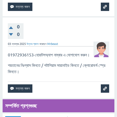
0
0
03 নভেম্বর 2025
উত্তর প্রদান
করেছেন
Mrbeast
01972936153-হোয়াটসঅ্যাপ নাম্বার এ যোগাযোগ করুন।
শয়তানের নিঃশ্বাস কিনতে / পটাশিয়াম সায়ানাইড কিনতে / ক্লোরোফর্ম স্প্রে
কিনতে।
সম্পর্কিত প্রশ্নগুচ্ছ