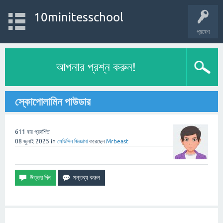
10minitesschool
প্রবেশ
আপনার প্রশ্ন করুন!
স্কোপোলামিন পাউডার
611
বার প্রদর্শিত
08 জুলাই 2025
in
মেডিসিন
জিজ্ঞাসা
করেছেন
Mrbeast