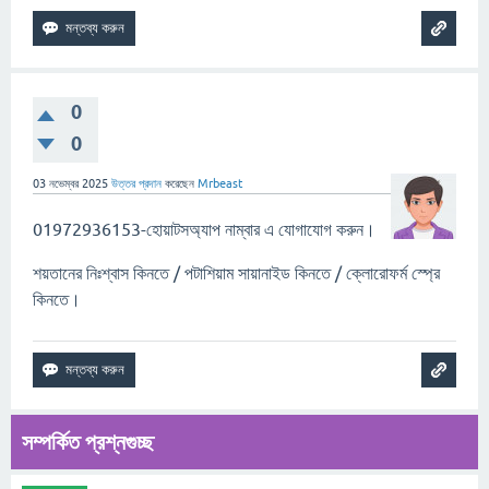
0
0
03 নভেম্বর 2025
উত্তর প্রদান
করেছেন
Mrbeast
01972936153-হোয়াটসঅ্যাপ নাম্বার এ যোগাযোগ করুন।
শয়তানের নিঃশ্বাস কিনতে / পটাশিয়াম সায়ানাইড কিনতে / ক্লোরোফর্ম স্প্রে
কিনতে।
সম্পর্কিত প্রশ্নগুচ্ছ