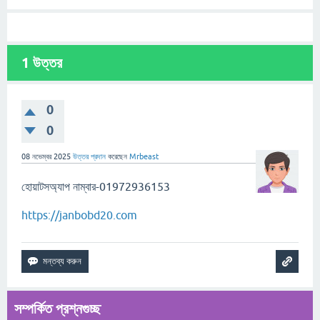
1
উত্তর
0
0
08 নভেম্বর 2025
উত্তর প্রদান
করেছেন
Mrbeast
হোয়াটসঅ্যাপ নাম্বার-01972936153
https://janbobd20.com
সম্পর্কিত প্রশ্নগুচ্ছ