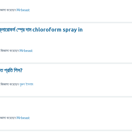
জ্ঞাসা
করেছেন
Mrbeast
 । ক্লোরোফর্ম স্প্রে দাম chloroform spray in
জিজ্ঞাসা
করেছেন
Mrbeast
কত প্রতি পিস?
জিজ্ঞাসা
করেছেন
নুরুল ইসলাম
জ্ঞাসা
করেছেন
Mrbeast