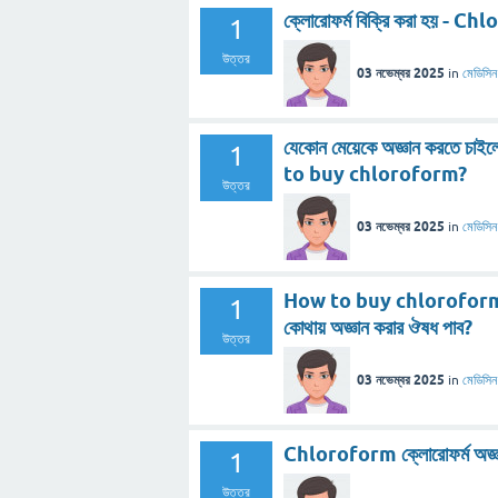
ক্লোরোফর্ম বিক্রি করা হয় - 
1
উত্তর
03 নভেম্বর 2025
in
মেডিসিন
যেকোন মেয়েকে অজ্ঞান করতে চ
1
to buy chloroform?
উত্তর
03 নভেম্বর 2025
in
মেডিসিন
How to buy chloroform in 
1
কোথায় অজ্ঞান করার ঔষধ পাব?
উত্তর
03 নভেম্বর 2025
in
মেডিসিন
Chloroform ক্লোরোফর্ম অজ্ঞান বা
1
উত্তর