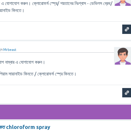
 যোগাযোগ করুন। ক্লোরোফর্ম স্প্রে/ শয়তানের নিঃশ্বাস - ডেভিলস ব্রেথ/
সায়ানাইড কিনতে।
েন
Mrbeast
 নাম্বার এ যোগাযোগ করুন।
শিয়াম সায়ানাইড কিনতে / ক্লোরোফর্ম স্প্রে কিনতে।
় দাম কত chloroform spray