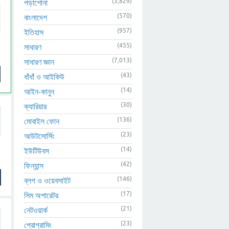
(3,829)
পড়াশোনা
(570)
বাংলাদেশ
(957)
ইতিহাস
(455)
সাধারণ
(7,013)
সাধারণ জ্ঞান
(43)
ধাঁধাঁ ও আইকিউ
(14)
আইন-কানুন
(30)
ক্যারিয়ার
(136)
মোবাইল ফোন
(23)
আউটসোর্সিং
(14)
ইউটিউবস
(42)
ফিন্যান্স
(146)
ব্লগ ও ওয়েবসাইট
(17)
সিম অপারেটর
(21)
নেটওয়ার্ক
(23)
প্রোগ্রামিং