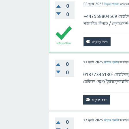
08 জুলাই 2025
উত্তর প্রদান
করেছে
0
0
+447558804569 হোয়াটসঅ্যাপ
সায়ানাইড কিনতে / ক্লোরোফর্ম
সর্বোত্তম উত্তর
13 জুলাই 2025
উত্তর প্রদান
করেছে
0
0
01877346130- হোয়াটসঅ্যাপ ন
ডেভিলস ব্রেথ/ ট্রাইক্লোরোম
13 জুলাই 2025
উত্তর প্রদান
করেছে
0