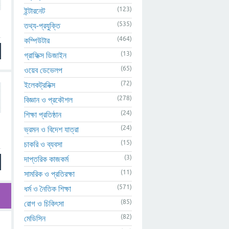
(123)
ইন্টারনেট
(535)
তথ্য-প্রযুক্তি
(464)
কম্পিউটার
(13)
গ্রাফিক্স ডিজাইন
(65)
ওয়েব ডেভেলপ
(72)
ইলেকট্রনিক্স
(278)
বিজ্ঞান ও প্রকৌশল
(24)
শিক্ষা প্রতিষ্ঠান
(24)
ভ্রমন ও বিদেশ যাত্রা
(15)
চাকরি ও ব্যবসা
(3)
দাপ্তরিক কাজকর্ম
(11)
সামরিক ও প্রতিরক্ষা
(571)
ধর্ম ও নৈতিক শিক্ষা
(85)
রোগ ও চিকিৎসা
(82)
মেডিসিন