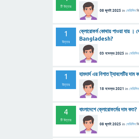
টি উত্তর
08 জুলাই 2025
in
মেডিসিন
জি
ক্লোরোফর্ম কোথায় পাওয়া যায়
1
Bangladesh?
উত্তর
03 নভেম্বর 2025
in
মেডিসিন
হামদার্দ এর নিশাত ট্যাবলেটির দাম 
1
উত্তর
18 নভেম্বর 2021
in
মেডিসিন
বাংলাদেশে ক্লোরোফর্মের দাম কত?
4
টি উত্তর
08 জুলাই 2025
in
মেডিসিন
জি