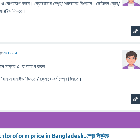
 যোগাযোগ করুন। ক্লোরোফর্ম স্প্রে/ শয়তানের নিঃশ্বাস - ডেভিলস ব্রেথ/
সায়ানাইড কিনতে।
েন
Mrbeast
 নাম্বার এ যোগাযোগ করুন।
শিয়াম সায়ানাইড কিনতে / ক্লোরোফর্ম স্প্রে কিনতে।
oroform price in Bangladesh..স্প্রে লিকুইড