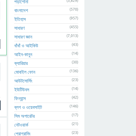
(3,829)
পড়াশোনা
(570)
বাংলাদেশ
(957)
ইতিহাস
(455)
সাধারণ
(7,013)
সাধারণ জ্ঞান
(43)
ধাঁধাঁ ও আইকিউ
(14)
আইন-কানুন
(30)
ক্যারিয়ার
(136)
মোবাইল ফোন
(23)
আউটসোর্সিং
(14)
ইউটিউবস
(42)
ফিন্যান্স
(146)
ব্লগ ও ওয়েবসাইট
(17)
সিম অপারেটর
(21)
নেটওয়ার্ক
(23)
প্রোগ্রামিং