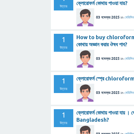
ক্লোরোফর্ম কোথায় পাওয়া যায়?
উত্তর
03 নভেম্বর 2025
in
মেডিসিন
How to buy chloroform in 
1
কোথায় অজ্ঞান করার ঔষধ পাব?
উত্তর
03 নভেম্বর 2025
in
মেডিসিন
ক্লোরোফর্ম স্প্রে chloroform 
1
উত্তর
03 নভেম্বর 2025
in
মেডিসিন
ক্লোরোফর্ম কোথায় পাওয়া যায়
1
Bangladesh?
উত্তর
03 নভেম্বর 2025