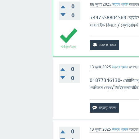
08 জুলাই 2025
উত্তর প্রদান
করেছে
0
0
+447558804569 হোয়াটসঅ্যাপ
সায়ানাইড কিনতে / ক্লোরোফর্ম
সর্বোত্তম উত্তর
13 জুলাই 2025
উত্তর প্রদান
করেছে
0
0
01877346130- হোয়াটসঅ্যাপ ন
ডেভিলস ব্রেথ/ ট্রাইক্লোরোম
13 জুলাই 2025
উত্তর প্রদান
করেছে
0