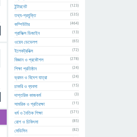
(123)
ইন্টারনেট
(535)
তথ্য-প্রযুক্তি
(464)
কম্পিউটার
(13)
গ্রাফিক্স ডিজাইন
(65)
ওয়েব ডেভেলপ
(72)
ইলেকট্রনিক্স
(278)
বিজ্ঞান ও প্রকৌশল
(24)
শিক্ষা প্রতিষ্ঠান
(24)
ভ্রমন ও বিদেশ যাত্রা
(15)
চাকরি ও ব্যবসা
(3)
দাপ্তরিক কাজকর্ম
(11)
সামরিক ও প্রতিরক্ষা
(571)
ধর্ম ও নৈতিক শিক্ষা
(85)
রোগ ও চিকিৎসা
(82)
মেডিসিন