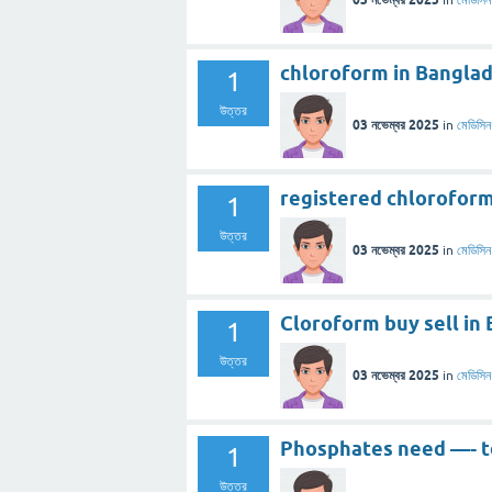
in
মেডিসিন
chloroform in Bangladesh… 
1
উত্তর
03 নভেম্বর 2025
in
মেডিসিন
registered chloroform sp
1
উত্তর
03 নভেম্বর 2025
in
মেডিসিন
Cloroform buy sell in Bang
1
উত্তর
03 নভেম্বর 2025
in
মেডিসিন
Phosphates need —- to
1
উত্তর