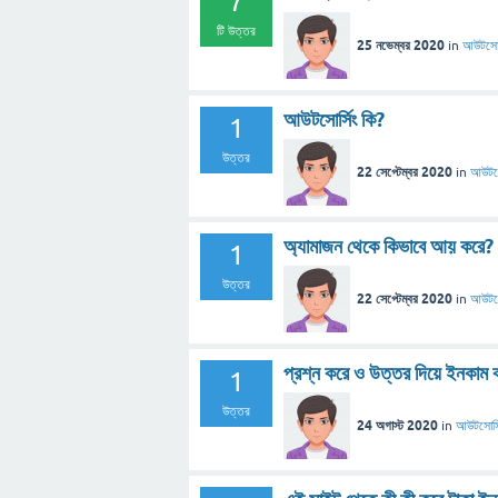
7
টি উত্তর
25 নভেম্বর 2020
in
আউটসোর্
আউটসোর্সিং কি?
1
উত্তর
22 সেপ্টেম্বর 2020
in
আউটসো
অ্যামাজন থেকে কিভাবে আয় করে?
1
উত্তর
22 সেপ্টেম্বর 2020
in
আউটসো
প্রশ্ন করে ও উত্তর দিয়ে ইনকাম 
1
উত্তর
24 অগাস্ট 2020
in
আউটসোর্স