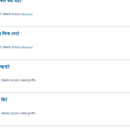
কাম করা যায়?
িং
জিজ্ঞাসা
করেছেন
Aminul
র লিংক দেন?
িং
জিজ্ঞাসা
করেছেন
Aminul
করবো?
ং
জিজ্ঞাসা
করেছেন
অজ্ঞাতকুলশীল
 কি?
ং
জিজ্ঞাসা
করেছেন
অজ্ঞাতকুলশীল