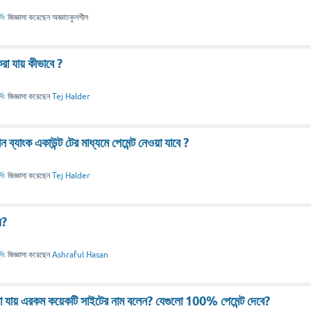
িং
জিজ্ঞাসা
করেছেন
অজ্ঞাতকুলশীল
রা যায় কীভাবে ?
িং
জিজ্ঞাসা
করেছেন
Tej Halder
ব্যাংক একাউন্ট টের মাধ্যমে পেমেন্ট নেওয়া যাবে ?
িং
জিজ্ঞাসা
করেছেন
Tej Halder
য়?
িং
জিজ্ঞাসা
করেছেন
Ashraful Hasan
া যায় এরকম কয়েকটি সাইটের নাম বলেন? যেগুলো 100% পেমেন্ট দেবে?