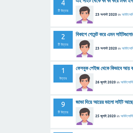
এই সাইট থেকে কী কী করে টাকা ইন
4
টি উত্তর
23 অগাস্ট 2020
in
আউটসোর্স
বিকাশে পেমেন্ট করে এমন সাইটগুলো
2
টি উত্তর
23 অগাস্ট 2020
in
আউটসোর্স
ফেসবুক পেইজ থেকে কিভাবে আয় 
1
উত্তর
26 জুলাই 2020
in
আউটসোর্সি
জাভা দিয়ে আয়ের ভালো সাইট আছে
9
টি উত্তর
25 জুলাই 2020
in
আউটসোর্সি