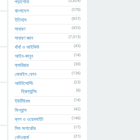
(3,829)
পড়াশোনা
(570)
বাংলাদেশ
(957)
ইতিহাস
(455)
সাধারণ
(7,013)
সাধারণ জ্ঞান
(43)
ধাঁধাঁ ও আইকিউ
(14)
আইন-কানুন
(30)
ক্যারিয়ার
(136)
মোবাইল ফোন
(23)
আউটসোর্সিং
(6)
ফ্রিল্যান্সিং
(14)
ইউটিউবস
(42)
ফিন্যান্স
(146)
ব্লগ ও ওয়েবসাইট
(17)
সিম অপারেটর
(21)
নেটওয়ার্ক