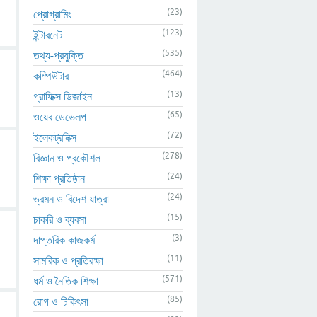
(23)
প্রোগ্রামিং
(123)
ইন্টারনেট
(535)
তথ্য-প্রযুক্তি
(464)
কম্পিউটার
(13)
গ্রাফিক্স ডিজাইন
(65)
ওয়েব ডেভেলপ
(72)
ইলেকট্রনিক্স
(278)
বিজ্ঞান ও প্রকৌশল
(24)
শিক্ষা প্রতিষ্ঠান
(24)
ভ্রমন ও বিদেশ যাত্রা
(15)
চাকরি ও ব্যবসা
(3)
দাপ্তরিক কাজকর্ম
(11)
সামরিক ও প্রতিরক্ষা
(571)
ধর্ম ও নৈতিক শিক্ষা
(85)
রোগ ও চিকিৎসা