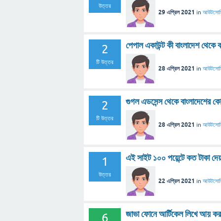
উত্তর
29 এপ্রিল 2021
in
আউটসোর্স
পেপাল একাউন্ট কী বাংলাদেশ থেকে ক
2
টি উত্তর
28 এপ্রিল 2021
in
আউটসোর্স
গুগল এডসেন্স থেকে বাংলাদেশের কোন 
2
টি উত্তর
28 এপ্রিল 2021
in
আউটসোর্স
এই সাইট ১০০ পয়েন্টে কত টাকা দে
1
উত্তর
22 এপ্রিল 2021
in
আউটসোর্স
জাভা ফোনে আর্টিকেল লিখে আয় কর
6