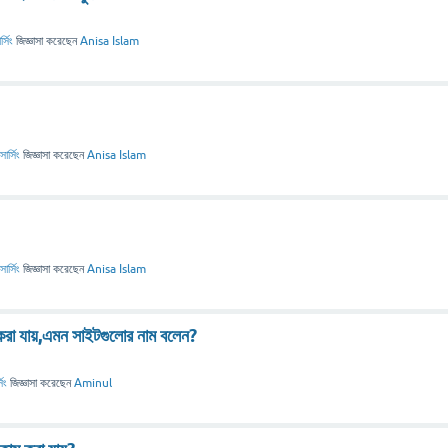
সিং
জিজ্ঞাসা
করেছেন
Anisa Islam
র্সিং
জিজ্ঞাসা
করেছেন
Anisa Islam
র্সিং
জিজ্ঞাসা
করেছেন
Anisa Islam
করা যায়,এমন সাইটগুলোর নাম বলেন?
িং
জিজ্ঞাসা
করেছেন
Aminul