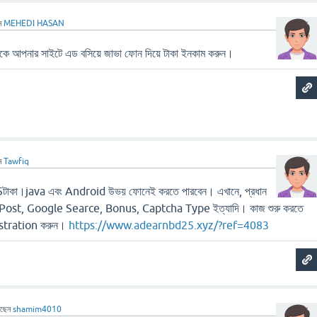
ন
MEHEDI HASAN
 আপনার সাইটে এড বসিয়ে জাভা ফোন দিয়ে টাকা ইনকাম করুন।
ন
Tawfiq
 5টাকা।java এবং Android উভয় ফোনেই করতে পারবেন। এখানে, প্রধান
 Post, Google Searce, Bonus, Captcha Type ইত্যাদি। কাজ শুরু করতে
gistration করুন।
https://www.adearnbd25.xyz/?ref=4083
েছেন
shamim4010