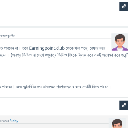
ন
অজ্ঞাতকুলশীল
ে পারবেন না। তবে Earningpoint.club থেকে খবর পড়ে, রেফার করে
েন। (অবশ্য ভিডিও না দেখে শুধুমাত্র ভিডিও লিংকে ক্লিক করে একটু অপেক্ষা করে পয়েন্
পারবেন। এবং আন্সবিডিতেও মানসম্মত প্রশ্নত্তোর করে সম্মানী নিতে পারেন।
করেছেন
Ridoy