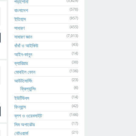
(3,829)
পড়াশোনা
(570)
বাংলাদেশ
(957)
ইতিহাস
(455)
সাধারণ
(7,013)
সাধারণ জ্ঞান
(43)
ধাঁধাঁ ও আইকিউ
(14)
আইন-কানুন
(30)
ক্যারিয়ার
(136)
মোবাইল ফোন
(23)
আউটসোর্সিং
(6)
ফ্রিল্যান্সিং
(14)
ইউটিউবস
(42)
ফিন্যান্স
(146)
ব্লগ ও ওয়েবসাইট
(17)
সিম অপারেটর
(21)
নেটওয়ার্ক