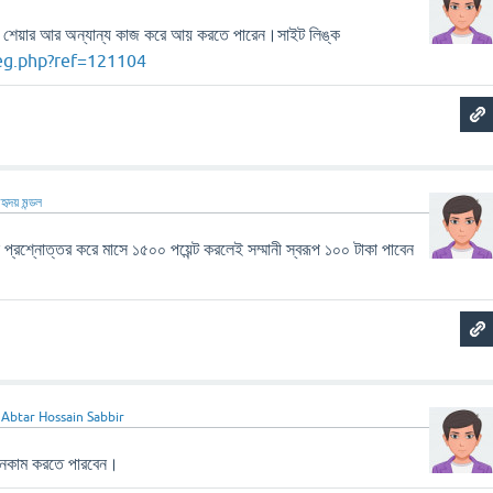
েয়ার আর অন্যান্য কাজ করে আয় করতে পারেন।সাইট লিঙ্ক
eg.php?ref=121104
ন
হৃদয় মন্ডল
্রশ্নোত্তর করে মাসে ১৫০০ পয়েন্ট করলেই সম্মানী স্বরূপ ১০০ টাকা পাবেন
ন
Abtar Hossain Sabbir
নকাম করতে পারবেন।