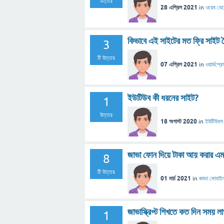
উত্তর
28 এপ্রিল 2021
in
ওয়েব ডে
কিভাবে এই সাইটের মত ফ্রি সাইট 
3
টি উত্তর
07 এপ্রিল 2021
in
ওয়ার্ডপ্রে
ইউটিউব কী ধরনের সাইট?
1
উত্তর
18 অগাস্ট 2020
in
ইউটিউবস
জাভা ফোন দিয়ে টাকা আয় করার 
8
টি উত্তর
01 মার্চ 2021
in
জাভা মোবাই
জাভাস্ক্রিপ্ট শিখতে কত দিন সময় ল
1