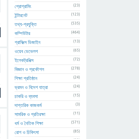
(23)
প্রোগ্রামিং
(123)
ইন্টারনেট
(535)
তথ্য-প্রযুক্তি
(464)
কম্পিউটার
(13)
গ্রাফিক্স ডিজাইন
(65)
ওয়েব ডেভেলপ
(72)
ইলেকট্রনিক্স
(278)
বিজ্ঞান ও প্রকৌশল
(24)
শিক্ষা প্রতিষ্ঠান
(24)
ভ্রমন ও বিদেশ যাত্রা
(15)
চাকরি ও ব্যবসা
(3)
দাপ্তরিক কাজকর্ম
(11)
সামরিক ও প্রতিরক্ষা
(571)
ধর্ম ও নৈতিক শিক্ষা
(85)
রোগ ও চিকিৎসা