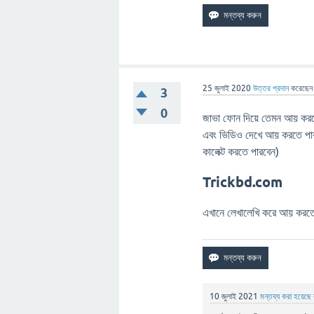
25 জুলাই 2020
উত্তর প্রদান
করেছে
3
0
জাভা ফোন দিয়ে তেমন আয় করত
এবং ভিডিও দেখে আয় করতে পারব
কালেক্ট করতে পারবেন)
Trickbd.com
এখানে লেখালেখি করে আয় করতে 
10 জুলাই 2021
মন্তব্য করা হয়েছে