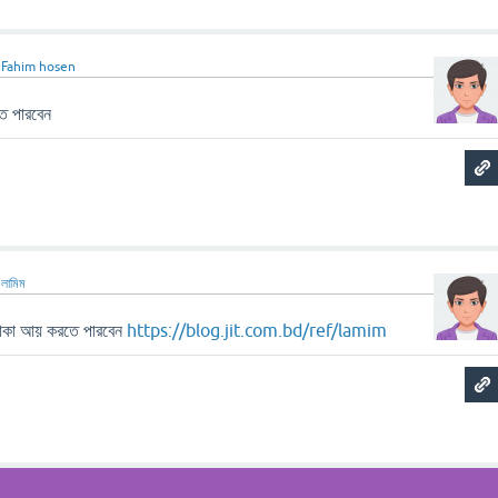
ন
Fahim hosen
ে পারবেন
ন
লামিম
টাকা আয় করতে পারবেন
https://blog.jit.com.bd/ref/lamim