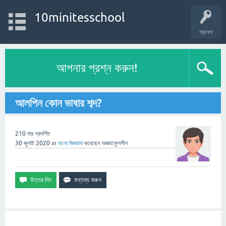
10minitesschool
প্রবেশ
আপনার প্রশ্ন করুন!
আলপিন কোন ভাষার শব্দ?
210
বার প্রদর্শিত
30 জুলাই 2020
in
বাংলা
জিজ্ঞাসা
করেছেন
অজ্ঞাতকুলশীল