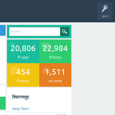
প্রবেশ
20,806
22,984
টি প্রশ্ন
টি উত্তর
454
1,511
টি মন্তব্য
জন সদস্য
বিভাগসমূহ
সমস্ত বিভাগ