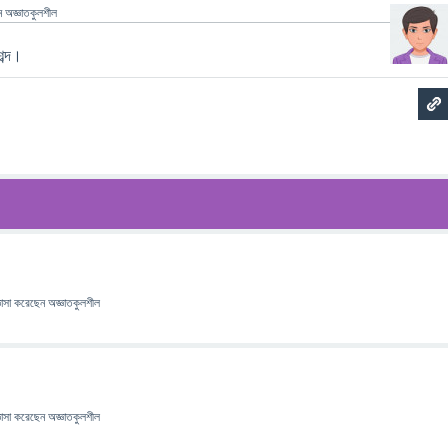
ন
অজ্ঞাতকুলশীল
শব্দ।
ঞাসা
করেছেন
অজ্ঞাতকুলশীল
ঞাসা
করেছেন
অজ্ঞাতকুলশীল