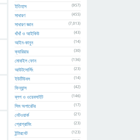
(957)
ইতিহাস
(455)
সাধারণ
(7,013)
সাধারণ জ্ঞান
(43)
ধাঁধাঁ ও আইকিউ
(14)
আইন-কানুন
(30)
ক্যারিয়ার
(136)
মোবাইল ফোন
(23)
আউটসোর্সিং
(14)
ইউটিউবস
(42)
ফিন্যান্স
(146)
ব্লগ ও ওয়েবসাইট
(17)
সিম অপারেটর
(21)
নেটওয়ার্ক
(23)
প্রোগ্রামিং
(123)
ইন্টারনেট