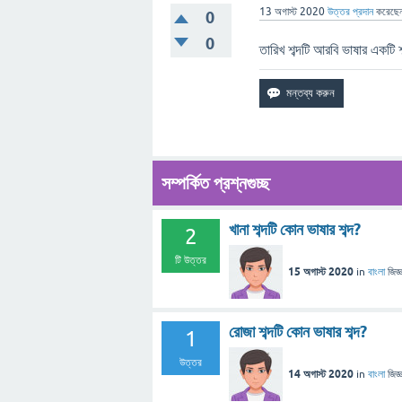
13 অগাস্ট 2020
উত্তর প্রদান
করেছে
0
0
তারিখ শব্দটি আরবি ভাষার একটি 
সম্পর্কিত প্রশ্নগুচ্ছ
খানা শব্দটি কোন ভাষার শব্দ?
2
টি উত্তর
15 অগাস্ট 2020
in
বাংলা
জিজ্
রোজা শব্দটি কোন ভাষার শব্দ?
1
উত্তর
14 অগাস্ট 2020
in
বাংলা
জিজ্