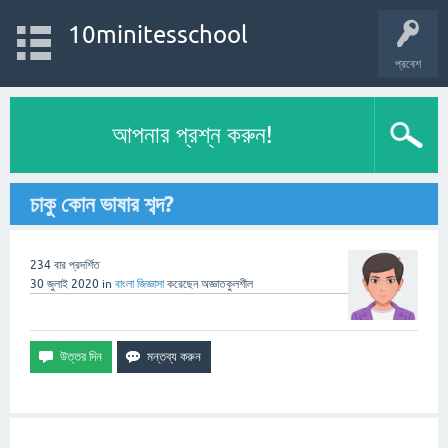
10minitesschool
প্রবেশ
আপনার প্রশ্ন করুন!
চাকু কোন ভাষার শব্দ?
234
বার প্রদর্শিত
30 জুলাই 2020
in
বাংলা
জিজ্ঞাসা
করেছেন
অজ্ঞাতকুলশীল