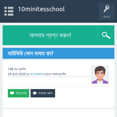
10minitesschool
প্রবেশ
আপনার প্রশ্ন করুন!
হারিকিরি কোন ভাষার শব্দ?
198
বার প্রদর্শিত
29 জুলাই 2020
in
বাংলা
জিজ্ঞাসা
করেছেন
অজ্ঞাতকুলশীল