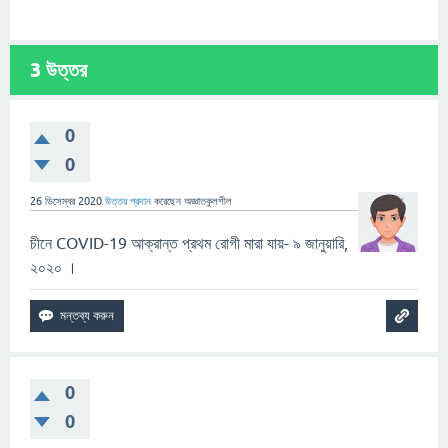
3
উত্তর
0
0
26 ডিসেম্বর 2020
উত্তর প্রদান
করেছেন
অজ্ঞাতকুলশীল
চীনে COVID-19 আক্রান্ত প্রথম রোগী মারা যায়- ৯ জানুয়ারি,
২০২০ ।
0
0