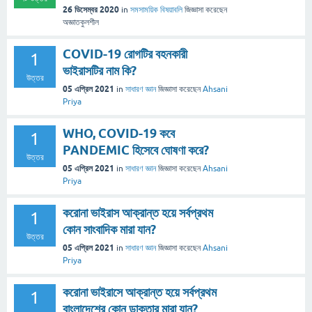
26 ডিসেম্বর 2020
in
সমসাময়িক বিষয়াবলি
জিজ্ঞাসা
করেছেন
অজ্ঞাতকুলশীল
COVID-19 রোগটির বহনকারী
1
ভাইরাসটির নাম কি?
উত্তর
05 এপ্রিল 2021
in
সাধারণ জ্ঞান
জিজ্ঞাসা
করেছেন
Ahsani
Priya
WHO, COVID-19 কবে
1
PANDEMIC হিসেবে ঘোষণা করে?
উত্তর
05 এপ্রিল 2021
in
সাধারণ জ্ঞান
জিজ্ঞাসা
করেছেন
Ahsani
Priya
করোনা ভাইরাস আক্রান্ত হয়ে সর্বপ্রথম
1
কোন সাংবাদিক মারা যান?
উত্তর
05 এপ্রিল 2021
in
সাধারণ জ্ঞান
জিজ্ঞাসা
করেছেন
Ahsani
Priya
করোনা ভাইরাসে আক্রান্ত হয়ে সর্বপ্রথম
1
বাংলাদেশের কোন ডাক্তার মারা যান?