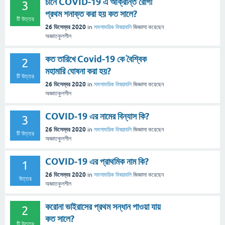
চীনে COVID-19 এ আক্রান্ত রোগী
3
প্রথম শনাক্ত করা হয় কত সালে?
টি উত্তর
26 ডিসেম্বর 2020
in
সমসাময়িক বিষয়াবলি
জিজ্ঞাসা
করেছেন
অজ্ঞাতকুলশীল
কত তারিখে Covid-19 কে বৈশ্বিক
2
মহামারি ঘোষনা করা হয়?
টি উত্তর
26 ডিসেম্বর 2020
in
সমসাময়িক বিষয়াবলি
জিজ্ঞাসা
করেছেন
অজ্ঞাতকুলশীল
COVID-19 এর নামের বিন্যাস কি?
3
26 ডিসেম্বর 2020
in
সমসাময়িক বিষয়াবলি
জিজ্ঞাসা
করেছেন
টি উত্তর
অজ্ঞাতকুলশীল
COVID-19 এর প্রাথমিক নাম কি?
1
26 ডিসেম্বর 2020
in
সমসাময়িক বিষয়াবলি
জিজ্ঞাসা
করেছেন
উত্তর
অজ্ঞাতকুলশীল
করোনা ভাইরাসের প্রথম সন্ধান পাওয়া যায়
2
কত সালে?
টি উত্তর