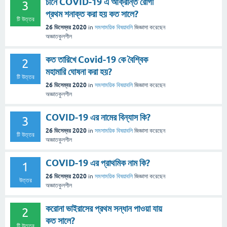
চীনে COVID-19 এ আক্রান্ত রোগী
3
প্রথম শনাক্ত করা হয় কত সালে?
টি উত্তর
26 ডিসেম্বর 2020
in
সমসাময়িক বিষয়াবলি
জিজ্ঞাসা
করেছেন
অজ্ঞাতকুলশীল
কত তারিখে Covid-19 কে বৈশ্বিক
2
মহামারি ঘোষনা করা হয়?
টি উত্তর
26 ডিসেম্বর 2020
in
সমসাময়িক বিষয়াবলি
জিজ্ঞাসা
করেছেন
অজ্ঞাতকুলশীল
COVID-19 এর নামের বিন্যাস কি?
3
26 ডিসেম্বর 2020
in
সমসাময়িক বিষয়াবলি
জিজ্ঞাসা
করেছেন
টি উত্তর
অজ্ঞাতকুলশীল
COVID-19 এর প্রাথমিক নাম কি?
1
26 ডিসেম্বর 2020
in
সমসাময়িক বিষয়াবলি
জিজ্ঞাসা
করেছেন
উত্তর
অজ্ঞাতকুলশীল
করোনা ভাইরাসের প্রথম সন্ধান পাওয়া যায়
2
কত সালে?
টি উত্তর