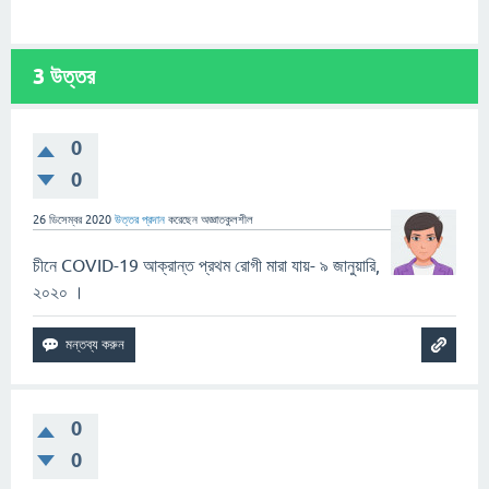
3
উত্তর
0
0
26 ডিসেম্বর 2020
উত্তর প্রদান
করেছেন
অজ্ঞাতকুলশীল
চীনে COVID-19 আক্রান্ত প্রথম রোগী মারা যায়- ৯ জানুয়ারি,
২০২০ ।
0
0