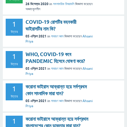
26 ডিসেম্বর 2020
in
সমসাময়িক বিষয়াবলি
জিজ্ঞাসা
করেছেন
অজ্ঞাতকুলশীল
COVID-19 রোগটির বহনকারী
1
ভাইরাসটির নাম কি?
উত্তর
05 এপ্রিল 2021
in
সাধারণ জ্ঞান
জিজ্ঞাসা
করেছেন
Ahsani
Priya
WHO, COVID-19 কবে
1
PANDEMIC হিসেবে ঘোষণা করে?
উত্তর
05 এপ্রিল 2021
in
সাধারণ জ্ঞান
জিজ্ঞাসা
করেছেন
Ahsani
Priya
করোনা ভাইরাস আক্রান্ত হয়ে সর্বপ্রথম
1
কোন সাংবাদিক মারা যান?
উত্তর
05 এপ্রিল 2021
in
সাধারণ জ্ঞান
জিজ্ঞাসা
করেছেন
Ahsani
Priya
করোনা ভাইরাসে আক্রান্ত হয়ে সর্বপ্রথম
1
বাংলাদেশের কোন ডাক্তার মারা যান?