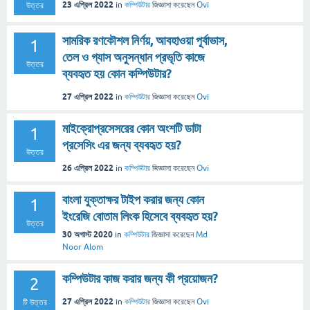
23 এপ্রিল 2022
in
কম্পিউটার
জিজ্ঞাসা
করেছেন
Ovi
উত্তর
সামরিক রণকৌশল নির্ণয়, আবহাওয়া পূর্বাভাস,
1
তেল ও গ্যাস অনুসন্ধান প্রভৃতি কাজে
উত্তর
ব্যবহৃত হয় কোন কম্পিউটার?
27 এপ্রিল 2022
in
কম্পিউটার
জিজ্ঞাসা
করেছেন
Ovi
মাইক্রোপ্রসেসরের কোন অংশটি ডাটা
1
প্রসেসিং এর জন্য ব্যবহৃত হয়?
উত্তর
26 এপ্রিল 2022
in
কম্পিউটার
জিজ্ঞাসা
করেছেন
Ovi
বাংলা যুক্তাক্ষর টাইপ করার জন্য কোন
1
ইংরেজি বোতাম লিংক হিসেবে ব্যবহৃত হয়?
উত্তর
30 অগাস্ট 2020
in
কম্পিউটার
জিজ্ঞাসা
করেছেন
Md
Noor Alom
কম্পিউটার কাজ করার জন্য কী প্রয়োজন?
2
27 এপ্রিল 2022
in
কম্পিউটার
জিজ্ঞাসা
করেছেন
Ovi
টি উত্তর