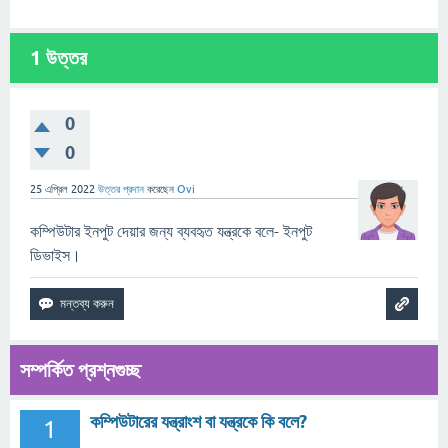
1
উত্তর
0
0
25 এপ্রিল 2022
উত্তর প্রদান
করেছেন
Ovi
কম্পিউটার ইনপুট দেয়ার জন্য ব্যবহৃত যন্ত্রকে বলে- ইনপুট
ডিভাইস।
সম্পর্কিত প্রশ্নগুচ্ছ
কম্পিউটারের যন্ত্রাংশ বা যন্ত্রকে কি বলে?
1