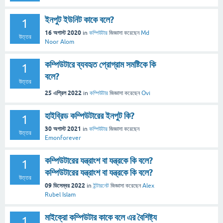
ইনপুট ইউনিট কাকে বলে?
1
16 অগাস্ট 2020
in
কম্পিউটার
জিজ্ঞাসা
করেছেন
Md
উত্তর
Noor Alom
কম্পিউটারে ব্যবহৃত প্রোগ্রাম সমষ্টিকে কি
1
বলে?
উত্তর
25 এপ্রিল 2022
in
কম্পিউটার
জিজ্ঞাসা
করেছেন
Ovi
হাইব্রিড কম্পিউটারের ইনপুট কি?
1
30 অগাস্ট 2021
in
কম্পিউটার
জিজ্ঞাসা
করেছেন
উত্তর
Emonforever
কম্পিউটারের যন্ত্রাংশ বা যন্ত্রকে কি বলে?
1
কম্পিউটারের যন্ত্রাংশ বা যন্ত্রকে কি বলে?
উত্তর
09 ডিসেম্বর 2022
in
ইন্টারনেট
জিজ্ঞাসা
করেছেন
Alex
Rubel Islam
মাইক্রো কম্পিউটার কাকে বলে এর বৈশিষ্ট্য
1