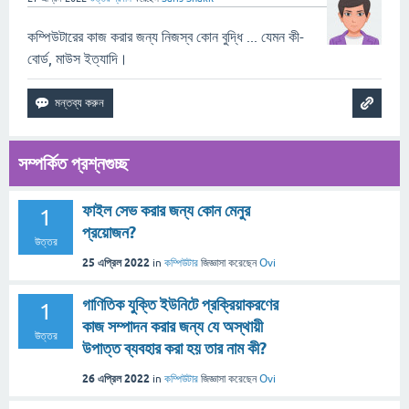
কম্পিউটারের কাজ করার জন্য নিজস্ব কোন বুদ্ধি ... যেমন কী-
বাের্ড, মাউস ইত্যাদি।
সম্পর্কিত প্রশ্নগুচ্ছ
ফাইল সেভ করার জন্য কোন মেনুর
1
প্রয়োজন?
উত্তর
25 এপ্রিল 2022
in
কম্পিউটার
জিজ্ঞাসা
করেছেন
Ovi
গাণিতিক যুক্তি ইউনিটে প্রক্রিয়াকরণের
1
কাজ সম্পাদন করার জন্য যে অস্থায়ী
উত্তর
উপাত্ত ব্যবহার করা হয় তার নাম কী?
26 এপ্রিল 2022
in
কম্পিউটার
জিজ্ঞাসা
করেছেন
Ovi