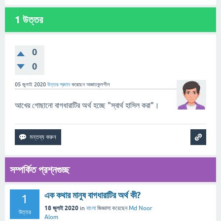
1
উত্তর
0
0
05 জুলাই 2020
উত্তর প্রদান
করেছেন
অজ্ঞাতকুলশীল
আখের গোছানো বাগধারাটির অর্থ হচ্ছে "স্বার্থ হাসিল করা"।
সম্পর্কিত প্রশ্নগুচ্ছ
এক কথার মানুষ বাগধারাটির অর্থ কী?
1
18 জুলাই 2020
in
বাংলা
জিজ্ঞাসা
করেছেন
Md Noor
উত্তর
Alom