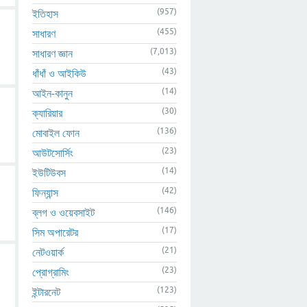
(957)
ইতিহাস
(455)
সাধারণ
(7,013)
সাধারণ জ্ঞান
(43)
ধাঁধাঁ ও আইকিউ
(14)
আইন-কানুন
(30)
ক্যারিয়ার
(136)
মোবাইল ফোন
(23)
আউটসোর্সিং
(14)
ইউটিউবস
(42)
ফিন্যান্স
(146)
ব্লগ ও ওয়েবসাইট
(17)
সিম অপারেটর
(21)
নেটওয়ার্ক
(23)
প্রোগ্রামিং
(123)
ইন্টারনেট