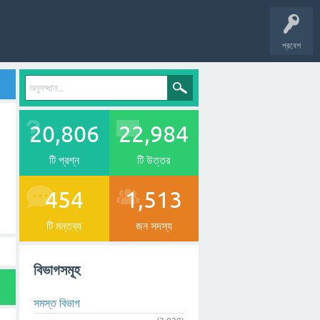
প্রবেশ
20,806
22,984
টি প্রশ্ন
টি উত্তর
454
1,513
টি মন্তব্য
জন সদস্য
বিভাগসমূহ
সমস্ত বিভাগ