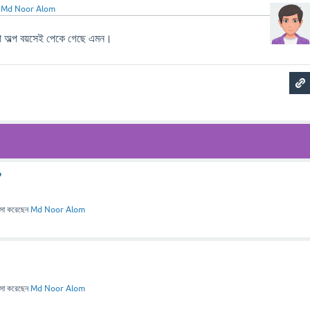
ন
Md Noor Alom
হলো অল্প বয়সেই পেকে গেছে এমন।
?
াসা
করেছেন
Md Noor Alom
াসা
করেছেন
Md Noor Alom