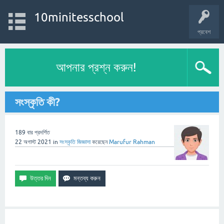
10minitesschool
প্রবেশ
আপনার প্রশ্ন করুন!
সংস্কৃতি কী?
189
বার প্রদর্শিত
22 অগাস্ট 2021
in
সংস্কৃতি
জিজ্ঞাসা
করেছেন
Marufur Rahman