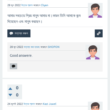
28 জুন 2022
উত্তর প্রদান
করেছেন
Chyan
আমার সবচেয়ে প্রিয় মানুষ আমার মা।কারন তিনি আমাকে জন্ম
দিয়েছেন এবং মানুষ করছেন।
28 জুন 2022
মন্তব্য করা হয়েছে
করেছেন
SHOPON
Good answere.
0
0
24 জুলাই 2022
উত্তর প্রদান
করেছেন
Kazi Juwel