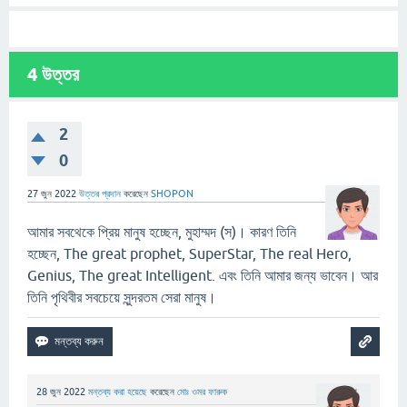
4
উত্তর
2
0
27 জুন 2022
উত্তর প্রদান
করেছেন
SHOPON
আমার সবথেকে প্রিয় মানুষ হচ্ছেন, মুহাম্মদ (স)। কারণ তিনি
হচ্ছেন, The great prophet, SuperStar, The real Hero,
Genius, The great Intelligent. এবং তিনি আমার জন্য ভাবেন। আর
তিনি পৃথিবীর সবচেয়ে সুন্দরতম সেরা মানুষ।
28 জুন 2022
মন্তব্য করা হয়েছে
করেছেন
মোঃ ওমর ফারুক