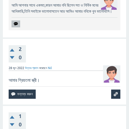
আমি আপনার সাথে একমত,কারন আমার নবি ছিলেন সত ও নির্বিক মনের
আধিকারি,তিনি সবাইকে ভালোবাসতেন আর আমিও আমার নবিকে খুব ভালোবাসি।
2
0
28 জুন 2022
উত্তর প্রদান
করেছেন
Nil
আমার প্রিয়তমা স্ত্রী।
1
0