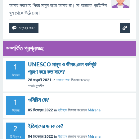
আমার সবচেয়ে প্রিয় মানুষ হলো আমার মা। মা আমাকে প্রতিদিন
ঘুম থেকে উঠে দেয়।
সম্পর্কিত প্রশ্নগুচ্ছ
UNESCO মানুষ ও জীবমণ্ডল কর্মসূচি
1
গ্রহণ করে কত সালে?
উত্তর
28 জানুয়ারি 2021
in
সাধারণ জ্ঞান
জিজ্ঞাসা
করেছেন
অজ্ঞাতকুলশীল
ওসিরিস কে?
1
05 ডিসেম্বর 2022
in
ইতিহাস
জিজ্ঞাসা
করেছেন
Mdrana
উত্তর
ইতিহাসের জনক কে?
2
04 ডিসেম্বর 2022
in
ইতিহাস
জিজ্ঞাসা
করেছেন
Mdrana
টি উত্তর