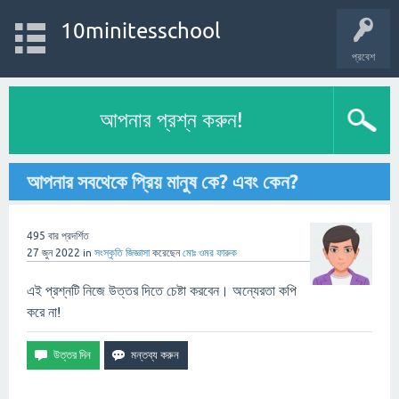
10minitesschool
প্রবেশ
আপনার প্রশ্ন করুন!
আপনার সবথেকে প্রিয় মানুষ কে? এবং কেন?
495
বার প্রদর্শিত
27 জুন 2022
in
সংস্কৃতি
জিজ্ঞাসা
করেছেন
মোঃ ওমর ফারুক
এই প্রশ্নটি নিজে উত্তর দিতে চেষ্টা করবেন। অন্যেরতা কপি
করে না!