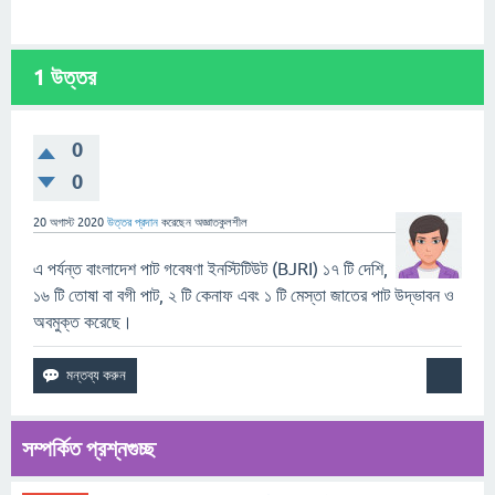
1
উত্তর
0
0
20 অগাস্ট 2020
উত্তর প্রদান
করেছেন
অজ্ঞাতকুলশীল
এ পর্যন্ত বাংলাদেশ পাট গবেষণা ইনস্টিটিউট (BJRI) ১৭ টি দেশি,
১৬ টি তোষা বা বগী পাট, ২ টি কেনাফ এবং ১ টি মেস্তা জাতের পাট উদ্ভাবন ও
অবমুক্ত করেছে।
সম্পর্কিত প্রশ্নগুচ্ছ