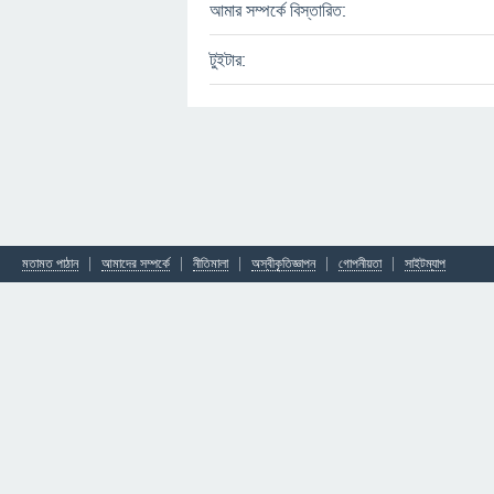
আমার সম্পর্কে বিস্তারিত:
টুইটার:
মতামত পাঠান
আমাদের সম্পর্কে
নীতিমালা
অস্বীকৃতিজ্ঞাপন
গোপনীয়তা
সাইটম্যাপ