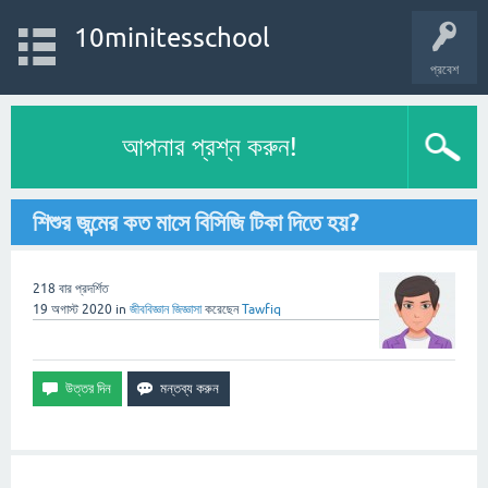
10minitesschool
প্রবেশ
আপনার প্রশ্ন করুন!
শিশুর জন্মের কত মাসে বিসিজি টিকা দিতে হয়?
218
বার প্রদর্শিত
19 অগাস্ট 2020
in
জীববিজ্ঞান
জিজ্ঞাসা
করেছেন
Tawfiq