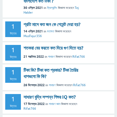
বাংলাদেশি কত টাকা ?
30 এপ্রিল 2021
in
ফ্রিল্যান্সিং
জিজ্ঞাসা
করেছেন
Tej
Halder
প্রতি মাসে কত জন কে পেমেন্ট দেয়া হয়?
1
14 এপ্রিল 2021
in
মতামত
জিজ্ঞাসা
করেছেন
উত্তর
Musfiqur356
শতকরা বের করতে কত দিয়ে গুণ দিতে হয়?
1
21 অক্টোবর 2022
in
সাধারণ
জিজ্ঞাসা
করেছেন
Rifat766
উত্তর
টিকা কি? টিকা কত প্রকার? টিকা তৈরির
1
ধাপগুলো কি কি?
উত্তর
26 ডিসেম্বর 2022
in
সাধারণ
জিজ্ঞাসা
করেছেন
Rifat766
সাধারণ বুদ্ধি সম্পন্ন শিশুর IQ কত?
1
17 ডিসেম্বর 2022
in
সাধারণ জ্ঞান
জিজ্ঞাসা
করেছেন
উত্তর
Rifat766