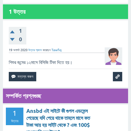
1
উত্তর
1
0
19 অগাস্ট 2020
উত্তর প্রদান
করেছেন
Tawfiq
শিশুর জন্মের ১২মাসে বিসিজি টিকা দিতে হয়।
সম্পর্কিত প্রশ্নগুচ্ছ
Ansbd এই সাইটে কী গুগল এডসেন্স
1
পেয়েছে যদি পেয়ে থাকে তাহলে মাসে কত
উত্তর
টাকা আয় হয় সাইট থেকে ? এবং 100$