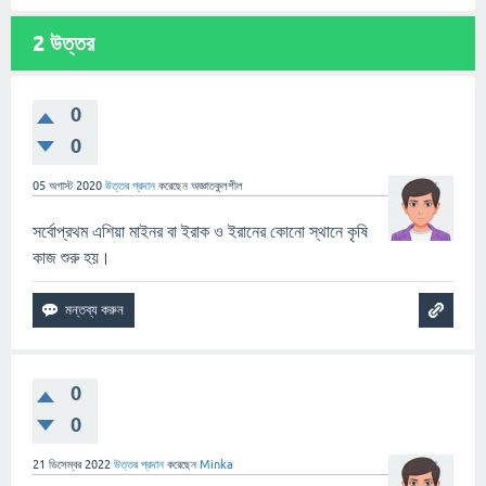
2
উত্তর
0
0
05 অগাস্ট 2020
উত্তর প্রদান
করেছেন
অজ্ঞাতকুলশীল
সর্বোপ্রথম এশিয়া মাইনর বা ইরাক ও ইরানের কোনো স্থানে কৃষি
কাজ শুরু হয়।
0
0
21 ডিসেম্বর 2022
উত্তর প্রদান
করেছেন
Minka