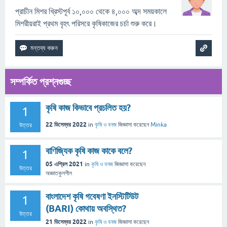
প্রাচীন মিশর খ্রিস্টপূর্ব ১০,০০০ থেকে ৪,০০০ অব্দ সময়কালে
মিশরীয়রাই প্রথম বৃহৎ পরিসরে কৃষিকাজের চর্চা শুরু করে।
সম্পর্কিত প্রশ্নগুচ্ছ
কৃষি কাজ কিভাবে প্রচলিত হয়?
1
22 ডিসেম্বর 2022
in
কৃষি ও বনজ
জিজ্ঞাসা
করেছেন
Minka
উত্তর
বাণিজ্যিক কৃষি কাজ কাকে বলে?
1
05 এপ্রিল 2021
in
কৃষি ও বনজ
জিজ্ঞাসা
করেছেন
উত্তর
অজ্ঞাতকুলশীল
বাংলাদেশ কৃষি গবেষণা ইনস্টিটিউট
1
(BARI) কোথায় অবস্থিত?
উত্তর
21 ডিসেম্বর 2022
in
কৃষি ও বনজ
জিজ্ঞাসা
করেছেন