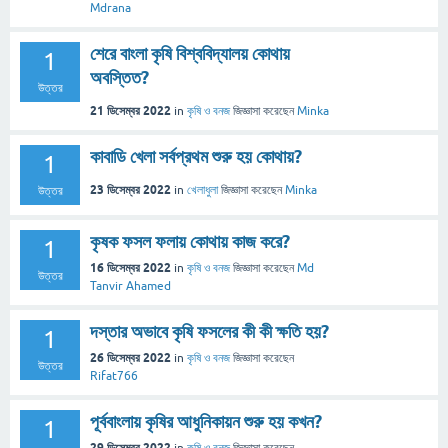
Mdrana
শেরে বাংলা কৃষি বিশ্ববিদ্যালয় কোথায়
1
অবস্তিত?
উত্তর
21 ডিসেম্বর 2022
in
কৃষি ও বনজ
জিজ্ঞাসা
করেছেন
Minka
কাবাডি খেলা সর্বপ্রথম শুরু হয় কোথায়?
1
23 ডিসেম্বর 2022
in
খেলাধুলা
জিজ্ঞাসা
করেছেন
Minka
উত্তর
কৃষক ফসল ফলায় কোথায় কাজ করে?
1
16 ডিসেম্বর 2022
in
কৃষি ও বনজ
জিজ্ঞাসা
করেছেন
Md
উত্তর
Tanvir Ahamed
দস্তার অভাবে কৃষি ফসলের কী কী ক্ষতি হয়?
1
26 ডিসেম্বর 2022
in
কৃষি ও বনজ
জিজ্ঞাসা
করেছেন
উত্তর
Rifat766
পূর্ববাংলায় কৃষির আধুনিকায়ন শুরু হয় কখন?
1
29 ডিসেম্বর 2022
in
কৃষি ও বনজ
জিজ্ঞাসা
করেছেন