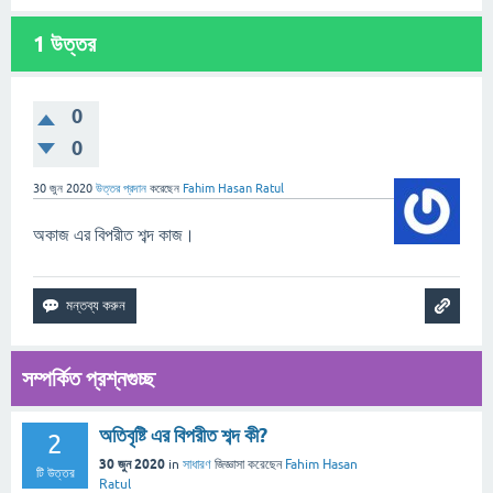
1
উত্তর
0
0
30 জুন 2020
উত্তর প্রদান
করেছেন
Fahim Hasan Ratul
অকাজ এর বিপরীত শব্দ কাজ।
সম্পর্কিত প্রশ্নগুচ্ছ
অতিবৃষ্টি এর বিপরীত শব্দ কী?
2
30 জুন 2020
in
সাধারণ
জিজ্ঞাসা
করেছেন
Fahim Hasan
টি উত্তর
Ratul