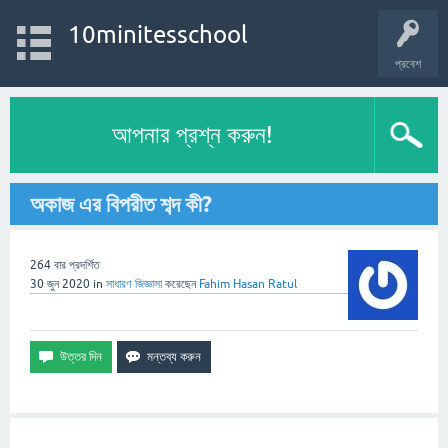
10minitesschool
প্রবেশ
আপনার প্রশ্ন করুন!
অকাজ এর বিপরীত শব্দ কী?
264
বার প্রদর্শিত
30 জুন 2020
in
সাধারণ
জিজ্ঞাসা
করেছেন
Fahim Hasan Ratul