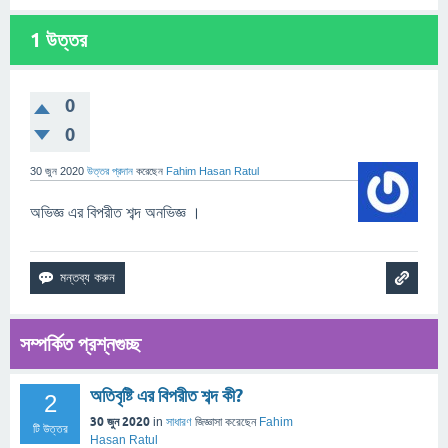
1
উত্তর
0
0
30 জুন 2020
উত্তর প্রদান
করেছেন
Fahim Hasan Ratul
অভিজ্ঞ এর বিপরীত শব্দ অনভিজ্ঞ ।
সম্পর্কিত প্রশ্নগুচ্ছ
অতিবৃষ্টি এর বিপরীত শব্দ কী?
2
30 জুন 2020
in
সাধারণ
জিজ্ঞাসা
করেছেন
Fahim
টি উত্তর
Hasan Ratul