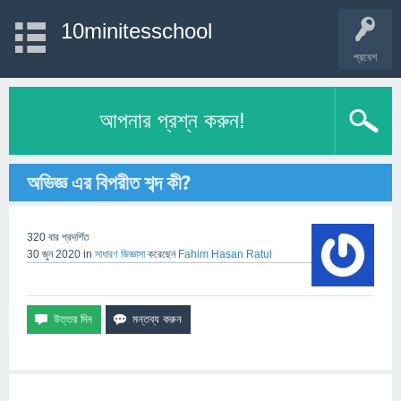
10minitesschool
প্রবেশ
আপনার প্রশ্ন করুন!
অভিজ্ঞ এর বিপরীত শব্দ কী?
320
বার প্রদর্শিত
30 জুন 2020
in
সাধারণ
জিজ্ঞাসা
করেছেন
Fahim Hasan Ratul