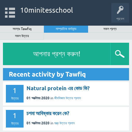
10minitesschool
প্রবেশ
সদস্যঃ Tawfiq
সাম্প্রতিক কর্মকান্ড
সকল প্রশ্ন
সকল উত্তর
আপনার প্রশ্ন করুন!
Recent activity by Tawfiq
Natural protein এর কোড কি?
1
01 অক্টোবর 2020
in
জীববিজ্ঞান
উত্তর প্রদান
উত্তর
চশমা আবিষ্কার করেন কে?
1
01 অক্টোবর 2020
in
যন্ত্র
উত্তর প্রদান
উত্তর