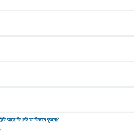
্ট আছে কি নেই তা কিভাবে বুঝবো?
ন