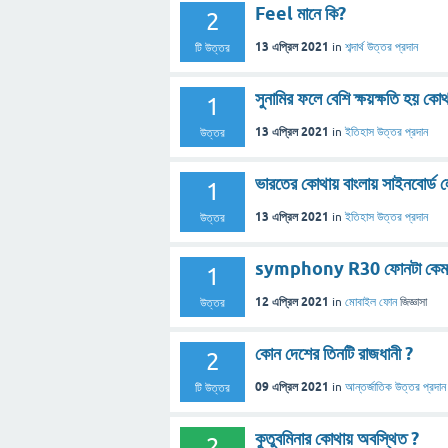
Feel মানে কি?
2
13 এপ্রিল 2021
in
শব্দার্থ
উত্তর প্রদান
টি উত্তর
সুনামির ফলে বেশি ক্ষয়ক্ষতি হয় কো
1
13 এপ্রিল 2021
in
ইতিহাস
উত্তর প্রদান
উত্তর
ভারতের কোথায় বাংলায় সাইনবোর্ড ল
1
13 এপ্রিল 2021
in
ইতিহাস
উত্তর প্রদান
উত্তর
symphony R30 ফোনটা কেমন
1
12 এপ্রিল 2021
in
মোবাইল ফোন
জিজ্ঞাসা
উত্তর
কোন দেশের তিনটি রাজধানী ?
2
09 এপ্রিল 2021
in
আন্তর্জাতিক
উত্তর প্রদান
টি উত্তর
কুতুবমিনার কোথায় অবস্থিত ?
2