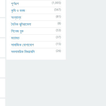
(1,005)
পূর্ণরূপ
(567)
কৃষি ও বনজ
(81)
অন্যান্য
(8)
দৈনিক ঝুটঝামেলা
(53)
গিনেজ বুক
(37)
মতামত
(15)
সামাজিক যোগাযোগ
(26)
সমসাময়িক বিষয়াবলি