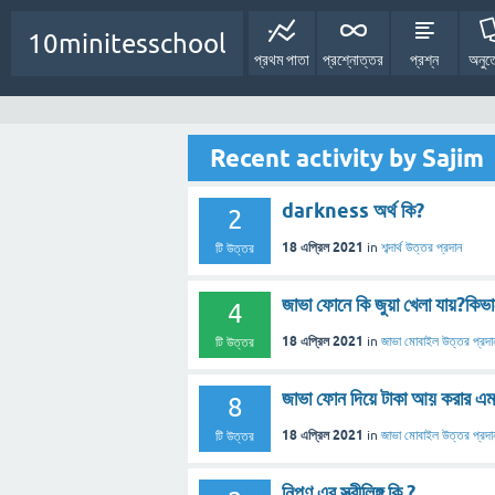
10minitesschool
প্রথম পাতা
প্রশ্নোত্তর
প্রশ্ন
অনুত
Recent activity by Sajim
darkness অর্থ কি?
2
18 এপ্রিল 2021
in
শব্দার্থ
উত্তর প্রদান
টি উত্তর
জাভা ফোনে কি জুয়া খেলা যায়?কিভ
4
18 এপ্রিল 2021
in
জাভা মোবাইল
উত্তর প্রদা
টি উত্তর
জাভা ফোন দিয়ে টাকা আয় করার 
8
18 এপ্রিল 2021
in
জাভা মোবাইল
উত্তর প্রদা
টি উত্তর
নিপুণ এর স্ত্রীলিঙ্গ কি ?