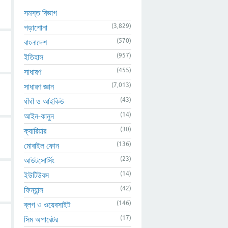
সমস্ত বিভাগ
(3,829)
পড়াশোনা
(570)
বাংলাদেশ
(957)
ইতিহাস
(455)
সাধারণ
(7,013)
সাধারণ জ্ঞান
(43)
ধাঁধাঁ ও আইকিউ
(14)
আইন-কানুন
(30)
ক্যারিয়ার
(136)
মোবাইল ফোন
(23)
আউটসোর্সিং
(14)
ইউটিউবস
(42)
ফিন্যান্স
(146)
ব্লগ ও ওয়েবসাইট
(17)
সিম অপারেটর