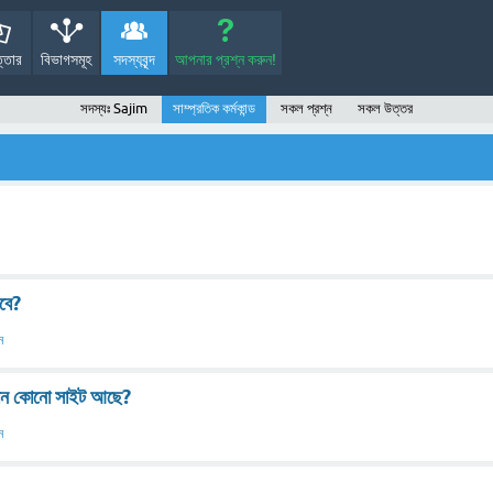
্তোর
বিভাগসমূহ
সদস্যবৃন্দ
আপনার প্রশ্ন করুন!
সদস্যঃ Sajim
সাম্প্রতিক কর্মকান্ড
সকল প্রশ্ন
সকল উত্তর
াবে?
ন
এমন কোনো সাইট আছে?
ন