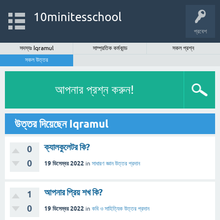
10minitesschool
প্রবেশ
সদস্যঃ Iqramul
সাম্প্রতিক কর্মকান্ড
সকল প্রশ্ন
সকল উত্তর
আপনার প্রশ্ন করুন!
উত্তর দিয়েছেন Iqramul
ক্যালকুলেটর কি?
0
0
19 ডিসেম্বর 2022
in
সাধারণ জ্ঞান
উত্তর প্রদান
আপনার প্রিয় শখ কি?
1
0
19 ডিসেম্বর 2022
in
কবি ও সাহিত্যিক
উত্তর প্রদান