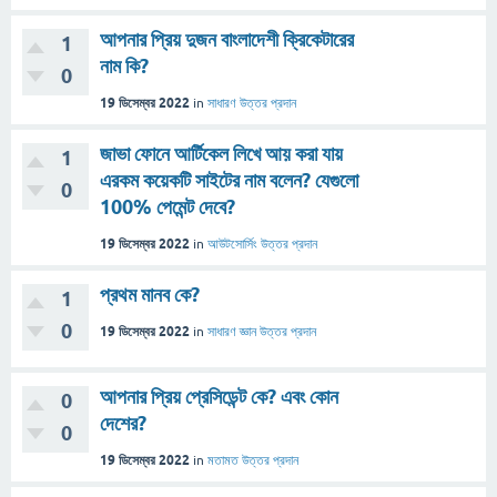
আপনার প্রিয় দুজন বাংলাদেশী ক্রিকেটারের
1
নাম কি?
0
19 ডিসেম্বর 2022
in
সাধারণ
উত্তর প্রদান
জাভা ফোনে আর্টিকেল লিখে আয় করা যায়
1
এরকম কয়েকটি সাইটের নাম বলেন? যেগুলো
0
100% পেমেন্ট দেবে?
19 ডিসেম্বর 2022
in
আউটসোর্সিং
উত্তর প্রদান
প্রথম মানব কে?
1
0
19 ডিসেম্বর 2022
in
সাধারণ জ্ঞান
উত্তর প্রদান
আপনার প্রিয় প্রেসিডেন্ট কে? এবং কোন
0
দেশের?
0
19 ডিসেম্বর 2022
in
মতামত
উত্তর প্রদান