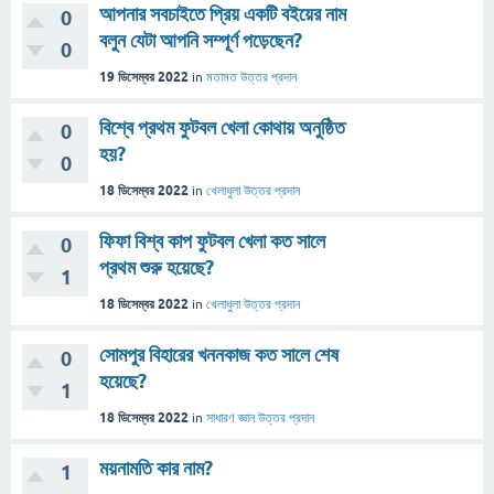
আপনার সবচাইতে প্রিয় একটি বইয়ের নাম
0
বলুন যেটা আপনি সম্পূর্ণ পড়েছেন?
0
19 ডিসেম্বর 2022
in
মতামত
উত্তর প্রদান
বিশ্বে প্রথম ফুটবল খেলা কোথায় অনুষ্ঠিত
0
হয়?
0
18 ডিসেম্বর 2022
in
খেলাধুলা
উত্তর প্রদান
ফিফা বিশ্ব কাপ ফুটবল খেলা কত সালে
0
প্রথম শুরু হয়েছে?
1
18 ডিসেম্বর 2022
in
খেলাধুলা
উত্তর প্রদান
সোমপুর বিহারের খননকাজ কত সালে শেষ
0
হয়েছে?
1
18 ডিসেম্বর 2022
in
সাধারণ জ্ঞান
উত্তর প্রদান
ময়নামতি কার নাম?
1