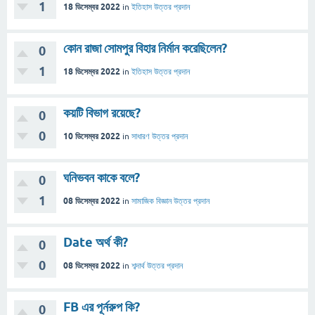
1
18 ডিসেম্বর 2022
in
ইতিহাস
উত্তর প্রদান
কোন রাজা সোমপুর বিহার নির্মান করেছিলেন?
0
1
18 ডিসেম্বর 2022
in
ইতিহাস
উত্তর প্রদান
কয়টি বিভাগ রয়েছে?
0
0
10 ডিসেম্বর 2022
in
সাধারণ
উত্তর প্রদান
ঘনিভবন কাকে বলে?
0
1
08 ডিসেম্বর 2022
in
সামাজিক বিজ্ঞান
উত্তর প্রদান
Date অর্থ কী?
0
0
08 ডিসেম্বর 2022
in
শব্দার্থ
উত্তর প্রদান
FB এর পূর্নরুপ কি?
0