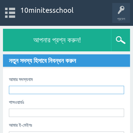
10minitesschool
প্রবেশ
আপনার প্রশ্ন করুন!
নতুন সদস্য হিসাবে নিবন্ধন করুন
আমার সদস্যনাম
পাসওয়ার্ডঃ
আমার ই-মেইলঃ