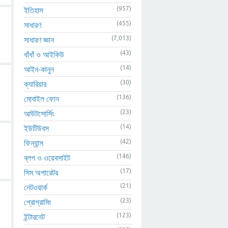
(957)
ইতিহাস
(455)
সাধারণ
(7,013)
সাধারণ জ্ঞান
(43)
ধাঁধাঁ ও আইকিউ
(14)
আইন-কানুন
(30)
ক্যারিয়ার
(136)
মোবাইল ফোন
(23)
আউটসোর্সিং
(14)
ইউটিউবস
(42)
ফিন্যান্স
(146)
ব্লগ ও ওয়েবসাইট
(17)
সিম অপারেটর
(21)
নেটওয়ার্ক
(23)
প্রোগ্রামিং
(123)
ইন্টারনেট