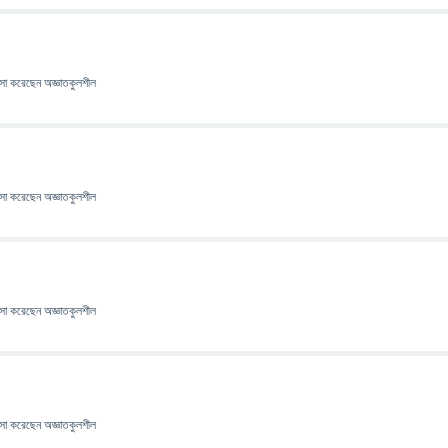
াসা
করেছেন
অজ্ঞাতকুলশীল
াসা
করেছেন
অজ্ঞাতকুলশীল
াসা
করেছেন
অজ্ঞাতকুলশীল
াসা
করেছেন
অজ্ঞাতকুলশীল