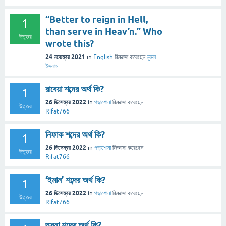
“Better to reign in Hell,
1
than serve in Heav’n.” Who
উত্তর
wrote this?
24 নভেম্বর 2021
in
English
জিজ্ঞাসা
করেছেন
নুরুল
ইসলাম
রাবেয়া শব্দের অর্থ কি?
1
26 ডিসেম্বর 2022
in
পড়াশোনা
জিজ্ঞাসা
করেছেন
উত্তর
Rifat766
নিফাক শব্দের অর্থ কি?
1
26 ডিসেম্বর 2022
in
পড়াশোনা
জিজ্ঞাসা
করেছেন
উত্তর
Rifat766
‘ইমান’ শব্দের অর্থ কি?
1
26 ডিসেম্বর 2022
in
পড়াশোনা
জিজ্ঞাসা
করেছেন
উত্তর
Rifat766
হুসনা শব্দের অর্থ কি?