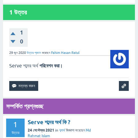
1
উত্তর
1
0
29 জুন 2020
উত্তর প্রদান
করেছেন
Fahim Hasan Ratul
Serve শব্দের অর্থ
পরিবেশন করা।
সম্পর্কিত প্রশ্নগুচ্ছ
Serve শব্দের অর্থ কি ?
1
24 সেপ্টেম্বর 2021
in
শব্দার্থ
জিজ্ঞাসা
করেছেন
Md
উত্তর
Rahmat Islam