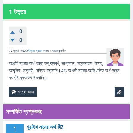
1
উত্তর
0
0
27 জুলাই 2020
উত্তর প্রদান
করেছেন
অজ্ঞাতকুলশীল
অঞ্জলী নামের অর্থ হচ্ছে বন্ধুত্বপূর্ণ, ভাগ্যবান, আনন্দদায়ক, উদার,
আধুনিক, উদ্বায়ী, সক্রিয় ইত্যাদি।এবং অঞ্জলী নামের আভিধানিক অর্থ হচ্ছে
করপুট, যুক্তকর ইত্যাদি।
সম্পর্কিত প্রশ্নগুচ্ছ
খুয়াইবা নামের অর্থ কী?
1