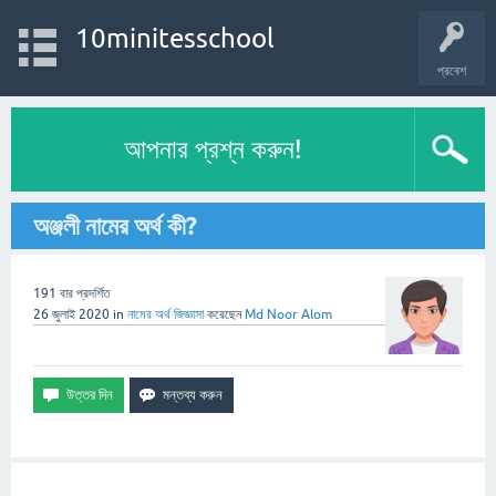
10minitesschool
প্রবেশ
আপনার প্রশ্ন করুন!
অঞ্জলী নামের অর্থ কী?
191
বার প্রদর্শিত
26 জুলাই 2020
in
নামের অর্থ
জিজ্ঞাসা
করেছেন
Md Noor Alom