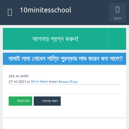
10minitesschool
প্রবেশ
আপনার প্রশ্ন করুন!
দালাই লামা নোবেল শান্তি পুরস্কার লাভ করেন কত সালে?
263
বার প্রদর্শিত
27 মার্চ 2021
in
ইতিহাস
জিজ্ঞাসা
করেছেন
Ahsani Priya