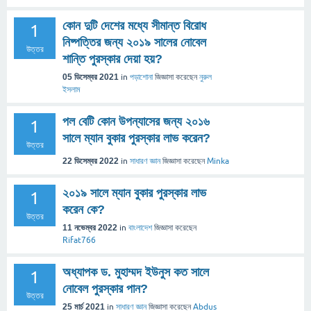
কোন দুটি দেশের মধ্যে সীমান্ত বিরোধ
1
নিষ্পত্তির জন্য ২০১৯ সালের নোবেল
উত্তর
শান্তি পুরস্কার দেয়া হয়?
05 ডিসেম্বর 2021
in
পড়াশোনা
জিজ্ঞাসা
করেছেন
নুরুল
ইসলাম
পল বেটি কোন উপন্যাসের জন্য ২০১৬
1
সালে ম্যান বুকার পুরস্কার লাভ করেন?
উত্তর
22 ডিসেম্বর 2022
in
সাধারণ জ্ঞান
জিজ্ঞাসা
করেছেন
Minka
২০১৯ সালে ম্যান বুকার পুরস্কার লাভ
1
করেন কে?
উত্তর
11 নভেম্বর 2022
in
বাংলাদেশ
জিজ্ঞাসা
করেছেন
Rifat766
অধ্যাপক ড. মুহাম্মদ ইউনুস কত সালে
1
নোবেল পুরস্কার পান?
উত্তর
25 মার্চ 2021
in
সাধারণ জ্ঞান
জিজ্ঞাসা
করেছেন
Abdus