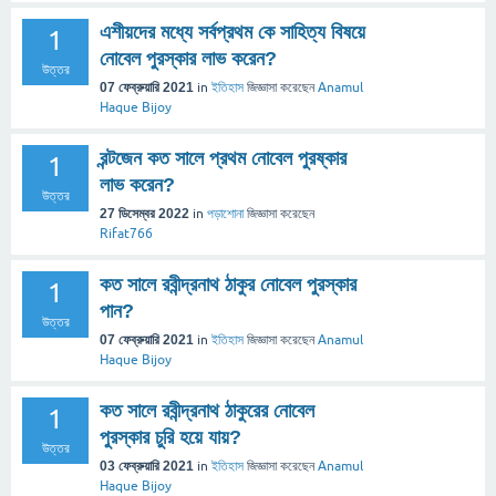
এশীয়দের মধ্যে সর্বপ্রথম কে সাহিত্য বিষয়ে
1
নোবেল পুরস্কার লাভ করেন?
উত্তর
07 ফেব্রুয়ারি 2021
in
ইতিহাস
জিজ্ঞাসা
করেছেন
Anamul
Haque Bijoy
রন্টজেন কত সালে প্রথম নোবেল পুরষ্কার
1
লাভ করেন?
উত্তর
27 ডিসেম্বর 2022
in
পড়াশোনা
জিজ্ঞাসা
করেছেন
Rifat766
কত সালে রবীন্দ্রনাথ ঠাকুর নোবেল পুরস্কার
1
পান?
উত্তর
07 ফেব্রুয়ারি 2021
in
ইতিহাস
জিজ্ঞাসা
করেছেন
Anamul
Haque Bijoy
কত সালে রবীন্দ্রনাথ ঠাকুরের নোবেল
1
পুরস্কার চুরি হয়ে যায়?
উত্তর
03 ফেব্রুয়ারি 2021
in
ইতিহাস
জিজ্ঞাসা
করেছেন
Anamul
Haque Bijoy