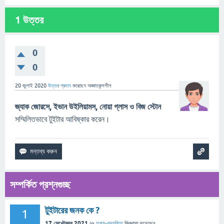
1
উত্তর
0
0
20 জুলাই 2020
উত্তর প্রদান
করেছেন
অজ্ঞাতকুলশীল
জ্যাক জোরসে, ইভান উইলিয়ামস, নোয়া গ্লাস ও বিজ স্টোন
সম্মিলিতভাবে টুইটার আবিষ্কার করেন।
সম্পর্কিত প্রশ্নগুচ্ছ
টুইটারের জনক কে ?
1
17 সেপ্টেম্বর 2021
in
তথ্য-প্রযুক্তি
জিজ্ঞাসা
করেছেন