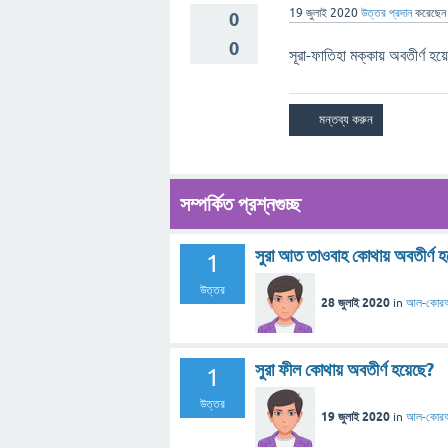
19 জুলাই 2020
উত্তর প্রদান
করেছে
0
0
সূরা-ফাতিহা মক্কায় অবতীর্ণ হ
সম্পর্কিত প্রশ্নগুচ্ছ
সুরা আত তাওবাহ কোথায় অবতীর্ণ হ
1
উত্তর
28 জুলাই 2020
in
আল-কোর
সুরা ফীল কোথায় অবতীর্ণ হয়েছে?
1
উত্তর
19 জুলাই 2020
in
আল-কোর