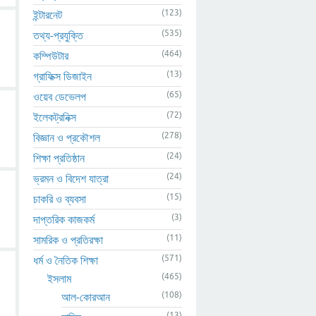
(123)
ইন্টারনেট
(535)
তথ্য-প্রযুক্তি
(464)
কম্পিউটার
(13)
গ্রাফিক্স ডিজাইন
(65)
ওয়েব ডেভেলপ
(72)
ইলেকট্রনিক্স
(278)
বিজ্ঞান ও প্রকৌশল
(24)
শিক্ষা প্রতিষ্ঠান
(24)
ভ্রমন ও বিদেশ যাত্রা
(15)
চাকরি ও ব্যবসা
(3)
দাপ্তরিক কাজকর্ম
(11)
সামরিক ও প্রতিরক্ষা
(571)
ধর্ম ও নৈতিক শিক্ষা
(465)
ইসলাম
(108)
আল-কোরআন
(13)