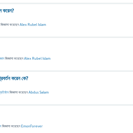
তন করেন?
জিজ্ঞাসা
করেছেন
Alex Rubel Islam
্ঞান
জিজ্ঞাসা
করেছেন
Alex Rubel Islam
্রবর্তন করেন কে?
প্রতিষ্ঠান
জিজ্ঞাসা
করেছেন
Abdus Salam
স
জিজ্ঞাসা
করেছেন
Emonforever