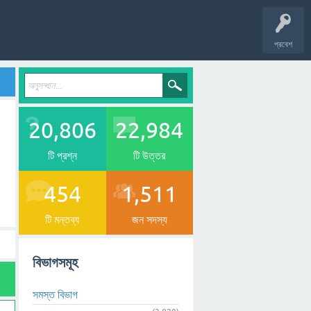
প্রবেশ
20,806
22,984
টি প্রশ্ন
টি উত্তর
454
1,511
টি মন্তব্য
জন সদস্য
বিভাগসমূহ
সমস্ত বিভাগ