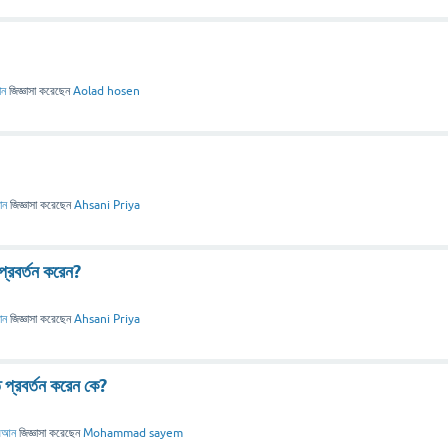
ান
জিজ্ঞাসা
করেছেন
Aolad hosen
ান
জিজ্ঞাসা
করেছেন
Ahsani Priya
প্রবর্তন করেন?
ান
জিজ্ঞাসা
করেছেন
Ahsani Priya
প্রবর্তন করেন কে?
রআন
জিজ্ঞাসা
করেছেন
Mohammad sayem