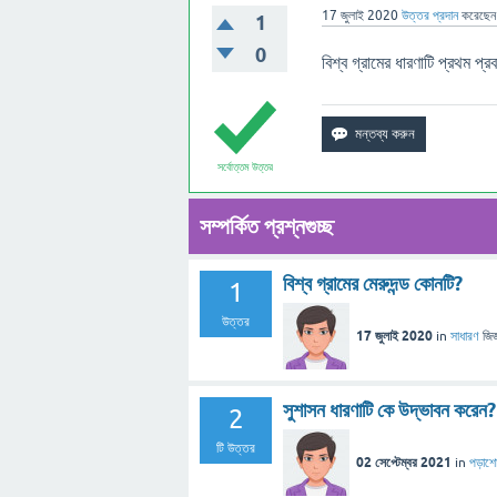
17 জুলাই 2020
উত্তর প্রদান
করেছে
1
0
বিশ্ব গ্রামের ধারণাটি প্রথম প্র
সর্বোত্তম উত্তর
সম্পর্কিত প্রশ্নগুচ্ছ
বিশ্ব গ্রামের মেরুদন্ড কোনটি?
1
উত্তর
17 জুলাই 2020
in
সাধারণ
জিজ
সুশাসন ধারণাটি কে উদ্ভাবন করেন?
2
টি উত্তর
02 সেপ্টেম্বর 2021
in
পড়াশো