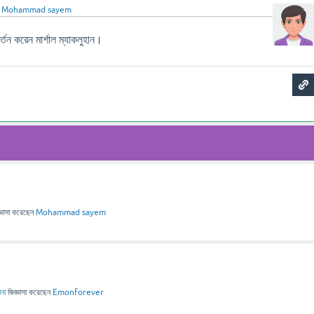
ন
Mohammad sayem
বর্তন করেন মার্শাল ম্যাকলুহান।
্ঞাসা
করেছেন
Mohammad sayem
না
জিজ্ঞাসা
করেছেন
Emonforever