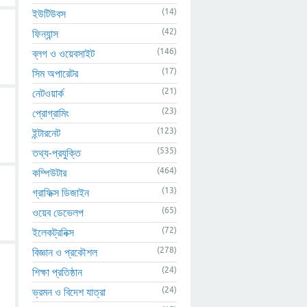
(14)
ইউটিউবস
(42)
ফিন্যান্স
(146)
ব্লগ ও ওয়েবসাইট
(17)
সিম অপারেটর
(21)
নেটওয়ার্ক
(23)
প্রোগ্রামিং
(123)
ইন্টারনেট
(535)
তথ্য-প্রযুক্তি
(464)
কম্পিউটার
(13)
গ্রাফিক্স ডিজাইন
(65)
ওয়েব ডেভেলপ
(72)
ইলেকট্রনিক্স
(278)
বিজ্ঞান ও প্রকৌশল
(24)
শিক্ষা প্রতিষ্ঠান
(24)
ভ্রমন ও বিদেশ যাত্রা