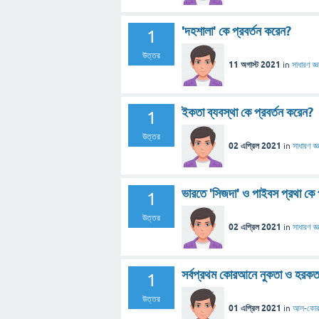
'দহশালা' কে প্রবর্তন করেন?
1
উত্তর
11 অগাস্ট 2021
in
সাধারণ জ্ঞ
ইকতা ব্যবস্থা কে প্রবর্তন করেন?
1
উত্তর
02 এপ্রিল 2021
in
সাধারণ জ্ঞ
ভারতে 'সিজদা' ও পাইবস প্রথা কে 
1
উত্তর
02 এপ্রিল 2021
in
সাধারণ জ্ঞ
সর্বপ্রথম কোরআনে নুকতা ও হরকত 
1
উত্তর
01 এপ্রিল 2021
in
আল-কো