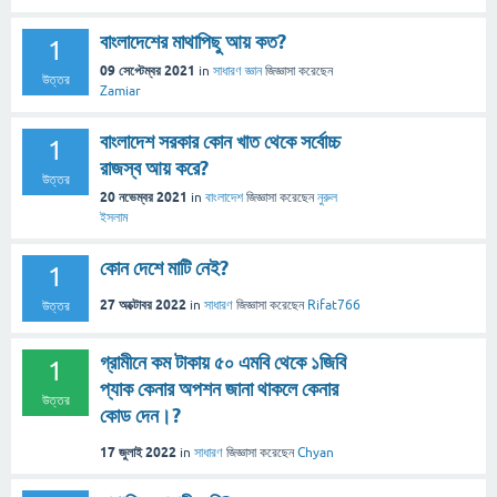
বাংলাদেশের মাথাপিছু আয় কত?
1
09 সেপ্টেম্বর 2021
in
সাধারণ জ্ঞান
জিজ্ঞাসা
করেছেন
উত্তর
Zamiar
বাংলাদেশ সরকার কোন খাত থেকে সর্বোচ্চ
1
রাজস্ব আয় করে?
উত্তর
20 নভেম্বর 2021
in
বাংলাদেশ
জিজ্ঞাসা
করেছেন
নুরুল
ইসলাম
কোন দেশে মাটি নেই?
1
27 অক্টোবর 2022
in
সাধারণ
জিজ্ঞাসা
করেছেন
Rifat766
উত্তর
গ্রামীনে কম টাকায় ৫০ এমবি থেকে ১জিবি
1
প্যাক কেনার অপশন জানা থাকলে কেনার
উত্তর
কোড দেন।?
17 জুলাই 2022
in
সাধারণ
জিজ্ঞাসা
করেছেন
Chyan