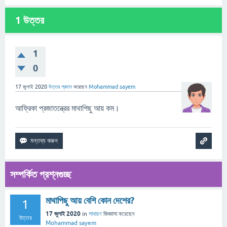
1
উত্তর
1
0
17 জুলাই 2020
উত্তর প্রদান
করেছেন
Mohammad sayem
আফ্রিকা প্রজাতন্ত্রের মাথাপিছু আয় কম।
সম্পর্কিত প্রশ্নগুচ্ছ
মাথাপিছু আয় বেশি কোন দেশের?
1
17 জুলাই 2020
in
সাধারণ
জিজ্ঞাসা
করেছেন
উত্তর
Mohammad sayem