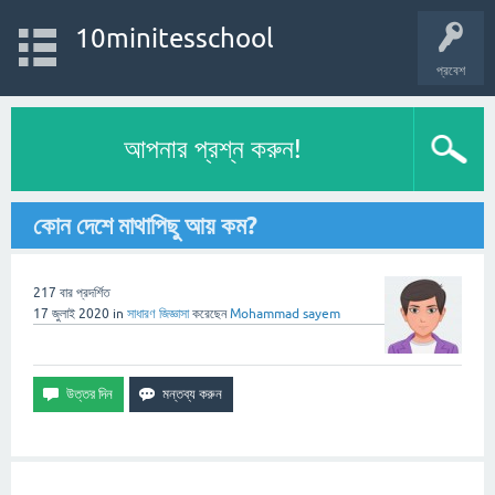
10minitesschool
প্রবেশ
আপনার প্রশ্ন করুন!
কোন দেশে মাথাপিছু আয় কম?
217
বার প্রদর্শিত
17 জুলাই 2020
in
সাধারণ
জিজ্ঞাসা
করেছেন
Mohammad sayem