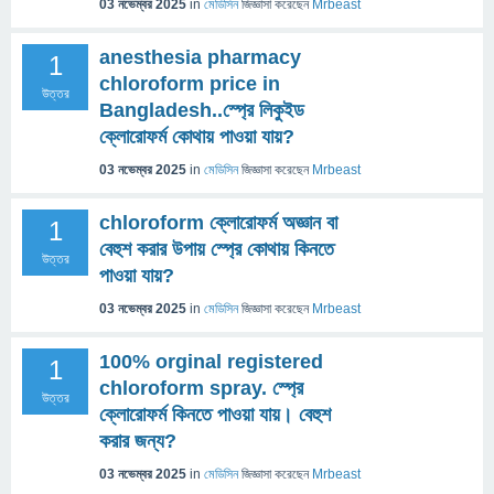
03 নভেম্বর 2025
in
মেডিসিন
জিজ্ঞাসা
করেছেন
Mrbeast
anesthesia pharmacy
1
chloroform price in
উত্তর
Bangladesh..স্প্রে লিকুইড
ক্লোরোফর্ম কোথায় পাওয়া যায়?
03 নভেম্বর 2025
in
মেডিসিন
জিজ্ঞাসা
করেছেন
Mrbeast
chloroform ক্লোরোফর্ম অজ্ঞান বা
1
বেহুশ করার উপায় স্প্রে কোথায় কিনতে
উত্তর
পাওয়া যায়?
03 নভেম্বর 2025
in
মেডিসিন
জিজ্ঞাসা
করেছেন
Mrbeast
100% orginal registered
1
chloroform spray. স্প্রে
উত্তর
ক্লোরোফর্ম কিনতে পাওয়া যায়। বেহুশ
করার জন্য?
03 নভেম্বর 2025
in
মেডিসিন
জিজ্ঞাসা
করেছেন
Mrbeast