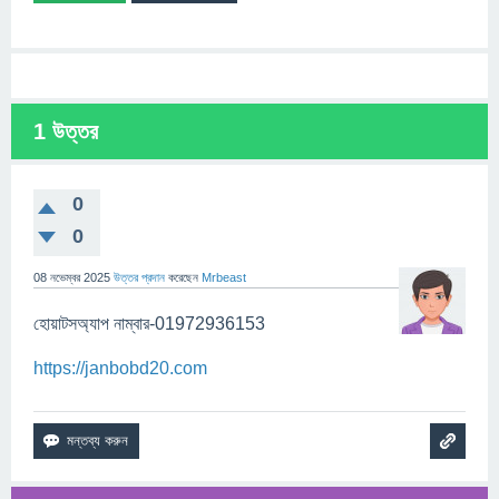
1
উত্তর
0
0
08 নভেম্বর 2025
উত্তর প্রদান
করেছেন
Mrbeast
হোয়াটসঅ্যাপ নাম্বার-01972936153
https://janbobd20.com