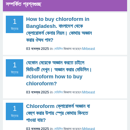
সম্পর্কিত প্রশ্নগুচ্ছ
How to buy chloroform in
1
Bangladesh. বাংলাদেশ থেকে
উত্তর
ক্লোরোফর্ম কেনার নিয়ম। কোথায় অজ্ঞান
করার ঔষধ পাব?
03 নভেম্বর 2025
in
মেডিসিন
জিজ্ঞাসা
করেছেন
Mrbeast
যেকোন মেয়েকে অজ্ঞান করতে চাইলে
1
ভিডিওটি দেখুন। অজ্ঞান করার মেডিসিন।
উত্তর
#cloroform how to buy
chloroform?
03 নভেম্বর 2025
in
মেডিসিন
জিজ্ঞাসা
করেছেন
Mrbeast
Chloroform ক্লোরোফর্ম অজ্ঞান বা
1
বেহুশ করার উপায় স্প্রে কোথায় কিনতে
উত্তর
পাওয়া যায়?
03 নভেম্বর 2025
in
মেডিসিন
জিজ্ঞাসা
করেছেন
Mrbeast