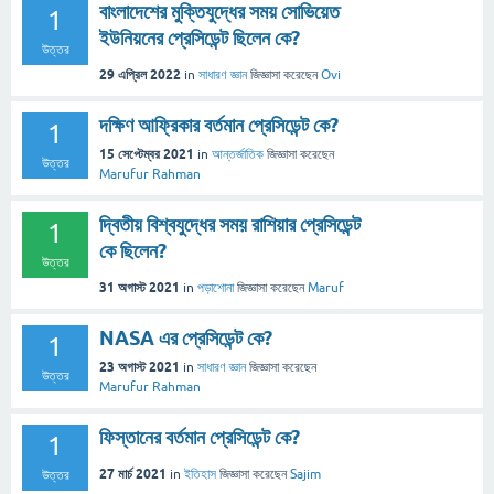
বাংলাদেশের মুক্তিযুদ্ধের সময় সোভিয়েত
1
ইউনিয়নের প্রেসিডেন্ট ছিলেন কে?
উত্তর
29 এপ্রিল 2022
in
সাধারণ জ্ঞান
জিজ্ঞাসা
করেছেন
Ovi
দক্ষিণ আফ্রিকার বর্তমান প্রেসিডেন্ট কে?
1
15 সেপ্টেম্বর 2021
in
আন্তর্জাতিক
জিজ্ঞাসা
করেছেন
উত্তর
Marufur Rahman
দ্বিতীয় বিশ্বযুদ্ধের সময় রাশিয়ার প্রেসিডেন্ট
1
কে ছিলেন?
উত্তর
31 অগাস্ট 2021
in
পড়াশোনা
জিজ্ঞাসা
করেছেন
Maruf
NASA এর প্রেসিডেন্ট কে?
1
23 অগাস্ট 2021
in
সাধারণ জ্ঞান
জিজ্ঞাসা
করেছেন
উত্তর
Marufur Rahman
ফিস্তানের বর্তমান প্রেসিডেন্ট কে?
1
27 মার্চ 2021
in
ইতিহাস
জিজ্ঞাসা
করেছেন
Sajim
উত্তর