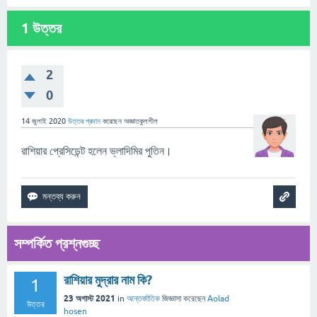
1
উত্তর
2
0
14 জুলাই 2020
উত্তর প্রদান
করেছেন
অজ্ঞাতকুলশীল
রাশিয়ার প্রেসিডেন্ট হলেন ভ্লাদিমির পুতিন।
সম্পর্কিত প্রশ্নগুচ্ছ
রাশিয়ার মুদ্রার নাম কি?
1
23 অগাস্ট 2021
in
আন্তর্জাতিক
জিজ্ঞাসা
করেছেন
Aolad
উত্তর
hosen