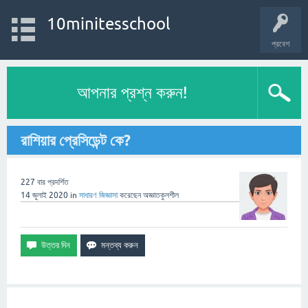
10minitesschool
প্রবেশ
আপনার প্রশ্ন করুন!
রাশিয়ার প্রেসিডেন্ট কে?
227
বার প্রদর্শিত
14 জুলাই 2020
in
সাধারণ
জিজ্ঞাসা
করেছেন
অজ্ঞাতকুলশীল