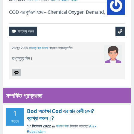
COD এর পূর্ণরূপ হচ্ছে– Chemical Oxygen Demand,
28 জুন 2020
মন্তব্য করা হয়েছে
করেছেন
অজ্ঞাতকুলশীল
তথ্যসূত্র দিন।
সম্পর্কিত প্রশ্নগুচ্ছ
Bod অপেক্ষা Cod এর মান বেশী কেন?
1
ব্যাখ্যা করুন।?
উত্তর
17 ডিসেম্বর 2022
in
সাধারণ জ্ঞান
জিজ্ঞাসা
করেছেন
Alex
Rubel Islam