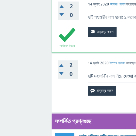
14 জুলাই 2020
উত্তর প্রদান
করেছে
2
0
দুটি মহামারীর নাম হলোঃ ১.কলে
সর্বোত্তম উত্তর
14 জুলাই 2020
উত্তর প্রদান
করেছে
2
0
দুটি মহামারি'র নাম নিচে দেওয়
সম্পর্কিত প্রশ্নগুচ্ছ