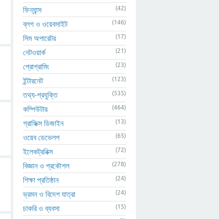
(42)
ফিন্যান্স
(146)
ব্লগ ও ওয়েবসাইট
(17)
সিম অপারেটর
(21)
নেটওয়ার্ক
(23)
প্রোগ্রামিং
(123)
ইন্টারনেট
(535)
তথ্য-প্রযুক্তি
(464)
কম্পিউটার
(13)
গ্রাফিক্স ডিজাইন
(65)
ওয়েব ডেভেলপ
(72)
ইলেকট্রনিক্স
(278)
বিজ্ঞান ও প্রকৌশল
(24)
শিক্ষা প্রতিষ্ঠান
(24)
ভ্রমন ও বিদেশ যাত্রা
(15)
চাকরি ও ব্যবসা