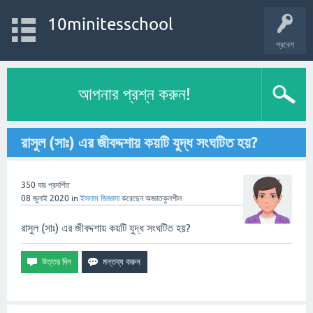
10minitesschool
প্রবেশ
আপনার প্রশ্ন করুন!
রাসুল (সাঃ) এর জীবদ্দশায় কয়টি যুদ্ধ সংঘটিত হয়?
350
বার প্রদর্শিত
08 জুলাই 2020
in
ইসলাম
জিজ্ঞাসা
করেছেন
অজ্ঞাতকুলশীল
রাসুল (সাঃ) এর জীবদ্দশায় কয়টি যুদ্ধ সংঘটিত হয়?