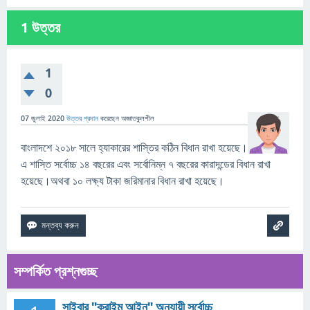
1
উত্তর
1
0
07 জুলাই 2020
উত্তর প্রদান
করেছেন
অজ্ঞাতকুলশীল
বাংলাদশে ২০১৮ সালে হ্যাকারের শাস্তির কঠিন বিধান রাখা হয়েছে।
এ শাস্তি সর্বোচ্চ ১৪ বছরের এবং সর্বোনিম্ন ৭ বছরের কারাদন্ডের বিধান রাখা
হয়েছে।অথবা ১০ লক্ষ্য টাকা জরিমানার বিধান রাখা হয়েছে।
সম্পর্কিত প্রশ্নগুচ্ছ
সাইবার "ক্রাইম আইন" অনুযায়ী সর্বোচ্চ