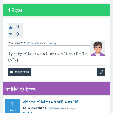
1
উত্তর
0
0
09 সেপ্টেম্বর 2020
উত্তর প্রদান
করেছেন
Tawfiq
বিদ্যুৎ শক্তি পরিমাপের এস.আই. একক হলো কিলোওয়াট-ঘণ্টা বা
ইউনিট।
সম্পর্কিত প্রশ্নগুচ্ছ
তাপমাত্রা পরিমাপের এস.আই. একক কি?
1
10 সেপ্টেম্বর 2020
in
পদার্থবিজ্ঞান
জিজ্ঞাসা
করেছেন
উত্তর