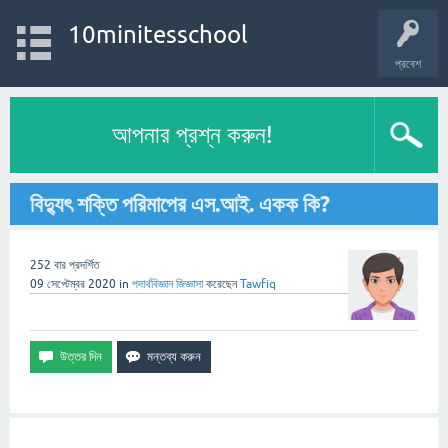
10minitesschool
প্রবেশ
আপনার প্রশ্ন করুন!
বিদ্যুৎ শক্তি পরিমাপের এস.আই. একক কি?
252
বার প্রদর্শিত
09 সেপ্টেম্বর 2020
in
পদার্থবিজ্ঞান
জিজ্ঞাসা
করেছেন
Tawfiq