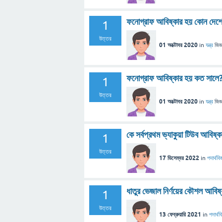
ফনোগ্রাফ আবিষ্কার হয় কোন দেশ
1
উত্তর
01 অক্টোবর 2020
in
যন্ত্র
জিজ্
ফনোগ্রাফ আবিষ্কার হয় কত সালে
1
উত্তর
01 অক্টোবর 2020
in
যন্ত্র
জিজ্
কে সর্বপ্রথম ভ্যাকুয়া টিউব আবিষ্
1
উত্তর
17 ডিসেম্বর 2022
in
পদার্থবিজ
ধাতুর ভেজাল নির্ণয়ের কৌশল আবিষ
1
উত্তর
13 ফেব্রুয়ারি 2021
in
পদার্থবি