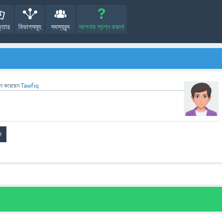
্তোর
বিভাগসমূহ
সদস্যবৃন্দ
আপনার প্রশ্ন করুন!
সা
করেছেন
Tawfiq