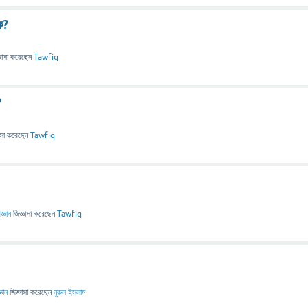
ে?
ঞাসা
করেছেন
Tawfiq
?
াসা
করেছেন
Tawfiq
িজ্ঞান
জিজ্ঞাসা
করেছেন
Tawfiq
্ঞান
জিজ্ঞাসা
করেছেন
নুরুল ইসলাম