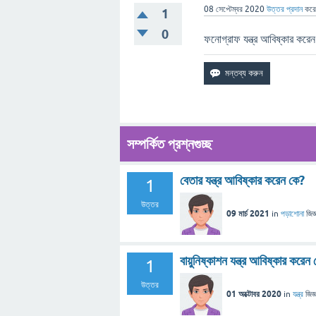
08 সেপ্টেম্বর 2020
উত্তর প্রদান
কর
1
0
ফনোগ্রাফ যন্ত্র আবিষ্কার ক
সম্পর্কিত প্রশ্নগুচ্ছ
বেতার যন্ত্র আবিষ্কার করেন কে?
1
উত্তর
09 মার্চ 2021
in
পড়াশোনা
জিজ্
বায়ুনিষ্কাশন যন্ত্র আবিষ্কার করেন
1
উত্তর
01 অক্টোবর 2020
in
যন্ত্র
জিজ্