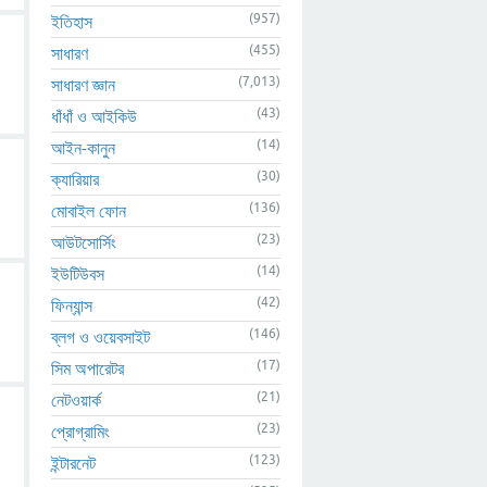
(957)
ইতিহাস
(455)
সাধারণ
(7,013)
সাধারণ জ্ঞান
(43)
ধাঁধাঁ ও আইকিউ
(14)
আইন-কানুন
(30)
ক্যারিয়ার
(136)
মোবাইল ফোন
(23)
আউটসোর্সিং
(14)
ইউটিউবস
(42)
ফিন্যান্স
(146)
ব্লগ ও ওয়েবসাইট
(17)
সিম অপারেটর
(21)
নেটওয়ার্ক
(23)
প্রোগ্রামিং
(123)
ইন্টারনেট