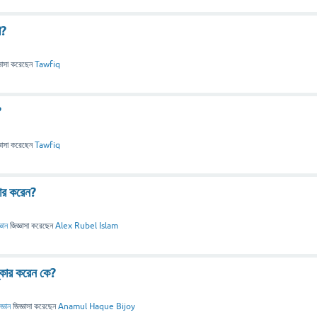
ে?
ঞাসা
করেছেন
Tawfiq
?
ঞাসা
করেছেন
Tawfiq
কার করেন?
্ঞান
জিজ্ঞাসা
করেছেন
Alex Rubel Islam
্কার করেন কে?
জ্ঞান
জিজ্ঞাসা
করেছেন
Anamul Haque Bijoy