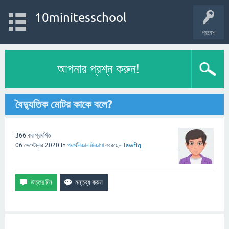
10minitesschool
প্রবেশ
আপনার প্রশ্ন করুন!
বৈদ্যুতিক মোটর কাকে বলে?
366
বার প্রদর্শিত
06 সেপ্টেম্বর 2020
in
পদার্থবিজ্ঞান
জিজ্ঞাসা
করেছেন
Tawfiq