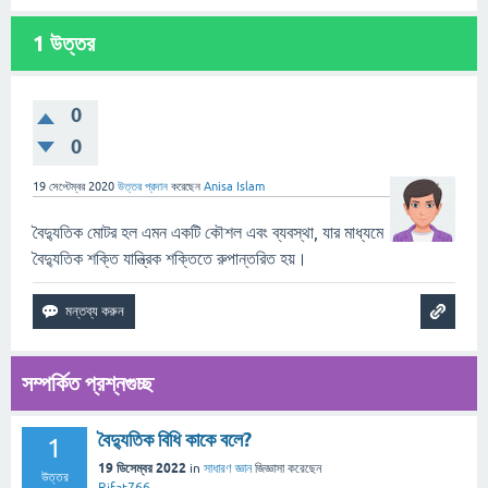
1
উত্তর
0
0
19 সেপ্টেম্বর 2020
উত্তর প্রদান
করেছেন
Anisa Islam
বৈদ্যুতিক মোটর হল এমন একটি কৌশল এবং ব্যবস্থা, যার মাধ্যমে
বৈদ্যুতিক শক্তি যান্ত্রিক শক্তিতে রুপান্তরিত হয়।
সম্পর্কিত প্রশ্নগুচ্ছ
বৈদ্যুতিক বিধি কাকে বলে?
1
19 ডিসেম্বর 2022
in
সাধারণ জ্ঞান
জিজ্ঞাসা
করেছেন
উত্তর