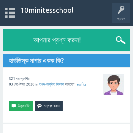
10minitesschool
প্রবেশ
আপনার প্রশ্ন করুন!
হার্ডডিস্ক মাপার একক কি?
321
বার প্রদর্শিত
03 সেপ্টেম্বর 2020
in
তথ্য-প্রযুক্তি
জিজ্ঞাসা
করেছেন
Tawfiq