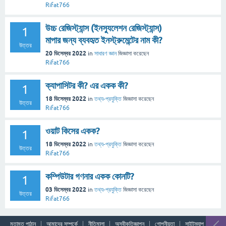
Rifat766
উচ্চ রেজিস্ট্যান্স (ইনস্যুলেশন রেজিস্ট্যান্স)
1
মাপার জন্য ব্যবহৃত ইনস্ট্রুমেন্টের নাম কী?
উত্তর
20 ডিসেম্বর 2022
in
সাধারণ জ্ঞান
জিজ্ঞাসা
করেছেন
Rifat766
ক্যাপাসিটর কী? এর একক কী?
1
18 ডিসেম্বর 2022
in
তথ্য-প্রযুক্তি
জিজ্ঞাসা
করেছেন
উত্তর
Rifat766
ওয়াট কিসের একক?
1
18 ডিসেম্বর 2022
in
তথ্য-প্রযুক্তি
জিজ্ঞাসা
করেছেন
উত্তর
Rifat766
কম্পিউটার গণনার একক কোনটি?
1
03 ডিসেম্বর 2022
in
তথ্য-প্রযুক্তি
জিজ্ঞাসা
করেছেন
উত্তর
Rifat766
মতামত পাঠান
আমাদের সম্পর্কে
নীতিমালা
অস্বীকৃতিজ্ঞাপন
গোপনীয়তা
সাইটম্যাপ