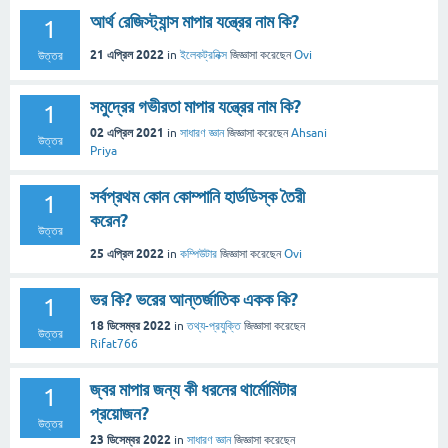
আর্থ রেজিস্ট্যান্স মাপার যন্ত্রের নাম কি?
1
21 এপ্রিল 2022
in
ইলেকট্রনিক্স
জিজ্ঞাসা
করেছেন
Ovi
উত্তর
সমুদ্রের গভীরতা মাপার যন্ত্রের নাম কি?
1
02 এপ্রিল 2021
in
সাধারণ জ্ঞান
জিজ্ঞাসা
করেছেন
Ahsani
উত্তর
Priya
সর্বপ্রথম কোন কোম্পানি হার্ডডিস্ক তৈরী
1
করেন?
উত্তর
25 এপ্রিল 2022
in
কম্পিউটার
জিজ্ঞাসা
করেছেন
Ovi
ভর কি? ভরের আন্তর্জাতিক একক কি?
1
18 ডিসেম্বর 2022
in
তথ্য-প্রযুক্তি
জিজ্ঞাসা
করেছেন
উত্তর
Rifat766
জ্বর মাপার জন্য কী ধরনের থার্মোমিটার
1
প্রয়োজন?
উত্তর
23 ডিসেম্বর 2022
in
সাধারণ জ্ঞান
জিজ্ঞাসা
করেছেন