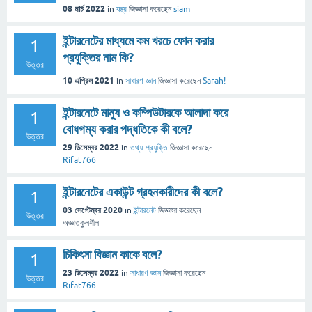
08 মার্চ 2022
in
যন্ত্র
জিজ্ঞাসা
করেছেন
siam
ইন্টারনেটের মাধ্যমে কম খরচে ফোন করার
1
প্রযুক্তির নাম কি?
উত্তর
10 এপ্রিল 2021
in
সাধারণ জ্ঞান
জিজ্ঞাসা
করেছেন
Sarah!
ইন্টারনেটে মানুষ ও কম্পিউটারকে আলাদা করে
1
বোধগম্য করার পদ্ধতিকে কী বলে?
উত্তর
29 ডিসেম্বর 2022
in
তথ্য-প্রযুক্তি
জিজ্ঞাসা
করেছেন
Rifat766
ইন্টারনেটের একাউন্ট গ্রহনকারীদের কী বলে?
1
03 সেপ্টেম্বর 2020
in
ইন্টারনেট
জিজ্ঞাসা
করেছেন
উত্তর
অজ্ঞাতকুলশীল
চিকিৎসা বিজ্ঞান কাকে বলে?
1
23 ডিসেম্বর 2022
in
সাধারণ জ্ঞান
জিজ্ঞাসা
করেছেন
উত্তর
Rifat766