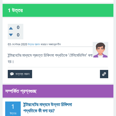
1
উত্তর
0
0
03 সেপ্টেম্বর 2020
উত্তর প্রদান
করেছেন
অজ্ঞাতকুলশীল
ইন্টারনেটের মাধ্যমে প্রদত্ত চিকিৎসা পদ্ধতিকে 'টেলিমেডিসিন' বলা
হয়।
সম্পর্কিত প্রশ্নগুচ্ছ
ইন্টারনেটের মাধ্যমে উন্নত চিকিৎসা
1
পদ্ধতিকে কী বলা হয়?
উত্তর