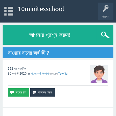
10minitesschool
প্রবেশ
আপনার প্রশ্ন করুন!
নাওয়ার নামের অর্থ কী ?
252
বার প্রদর্শিত
30 অগাস্ট 2020
in
নামের অর্থ
জিজ্ঞাসা
করেছেন
Tawfiq