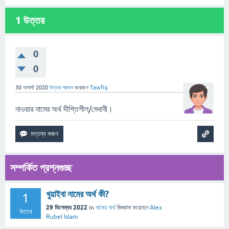
1
উত্তর
0
0
30 অগাস্ট 2020
উত্তর প্রদান
করেছেন
Tawfiq
নাওয়ার নামের অর্থ দীপ্তিশীল/মেধাবী।
সম্পর্কিত প্রশ্নগুচ্ছ
খুয়াইবা নামের অর্থ কী?
1
29 ডিসেম্বর 2022
in
নামের অর্থ
জিজ্ঞাসা
করেছেন
Alex
উত্তর
Rubel Islam